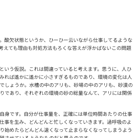
。酸欠状態というか、ひーひー云いながら仕事してるような
考えても理由も対処方法もろくな答えが浮かばないこの問題
という仮説。これは間違っていると考えます。思うに、人ひ
みれば遙かに遙かに小さすぎるものであり、環境の変化は人
でしょうか。水槽の中のアリも、砂場の中のアリも、砂漠の
りであり、それぞれの環境の砂の総量なんて、アリには関係
自身です。自分が仕事量を、正確には単位時間あたりの仕事
仕事を生み、どんどんと忙しくなっていきます。過呼吸のよ
り始めたらどんどん速くなって止まらなくなってしまうよう