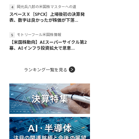
岡元兵八郎の米国株マスターへの道
スペースＸ［SPCX］上場後初の決算発
表、数字は良かったが株価が下落...
モトリーフール米国株情報
【米国株動向】AIスーパーサイクル第2
幕、AIインフラ投資拡大で恩恵...
ランキング一覧を見る