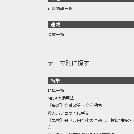
新着情報一覧
連載
連載一覧
テーマ別に探す
特集
特集一覧
NISAの活用法
【最新】金融政策・金利動向
賢人バフェットに学ぶ
【為替】米ドル円今後の見通し、投資判断の
方