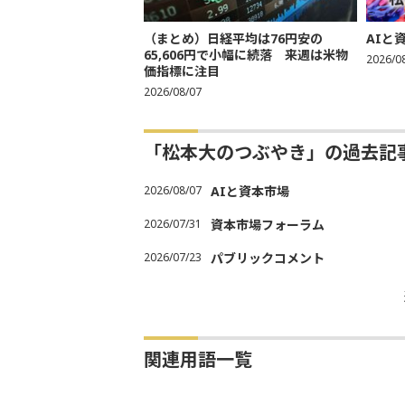
（まとめ）日経平均は76円安の
AIと
65,606円で小幅に続落 来週は米物
2026/0
価指標に注目
2026/08/07
「松本大のつぶやき」の過去記
2026/08/07
AIと資本市場
2026/07/31
資本市場フォーラム
2026/07/23
パブリックコメント
関連用語一覧