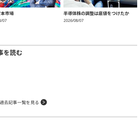
資本市場
半導体株の調整は底値をつけたか
8/07
2026/08/07
事を読む
過去記事一覧を見る