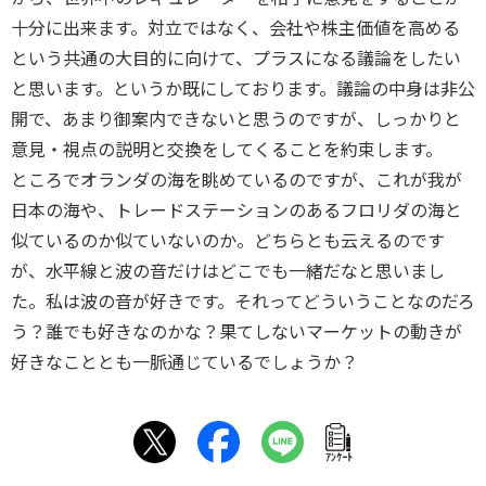
十分に出来ます。対立ではなく、会社や株主価値を高める
という共通の大目的に向けて、プラスになる議論をしたい
と思います。というか既にしております。議論の中身は非公
開で、あまり御案内できないと思うのですが、しっかりと
意見・視点の説明と交換をしてくることを約束します。
ところでオランダの海を眺めているのですが、これが我が
日本の海や、トレードステーションのあるフロリダの海と
似ているのか似ていないのか。どちらとも云えるのです
が、水平線と波の音だけはどこでも一緒だなと思いまし
た。私は波の音が好きです。それってどういうことなのだろ
う？誰でも好きなのかな？果てしないマーケットの動きが
好きなこととも一脈通じているでしょうか？
ｱﾝｹｰﾄ