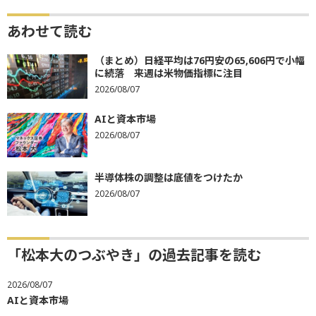
あわせて読む
（まとめ）日経平均は76円安の65,606円で小幅
に続落 来週は米物価指標に注目
2026/08/07
AIと資本市場
2026/08/07
半導体株の調整は底値をつけたか
2026/08/07
「松本大のつぶやき」の過去記事を読む
2026/08/07
AIと資本市場