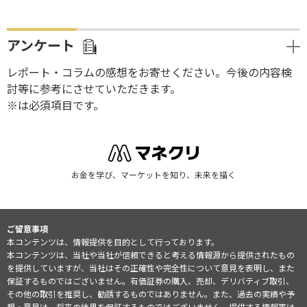
アンケート
レポート・コラムの感想をお寄せください。今後の内容検
討等に参考にさせていただきます。
※は必須項目です。
お金を学び、マーケットを知り、未来を描く
ご留意事項
本コンテンツは、情報提供を目的として行っております。
本コンテンツは、当社や当社が信頼できると考える情報源から提供されたもの
を提供していますが、当社はその正確性や完全性について意見を表明し、また
保証するものではございません。有価証券の購入、売却、デリバティブ取引、
その他の取引を推奨し、勧誘するものではありません。また、過去の実績や予