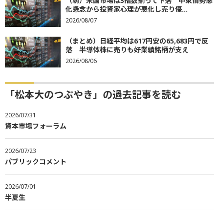
（朝）米国市場は3指数揃って下落 中東情勢悪
化懸念から投資家心理が悪化し売り優...
2026/08/07
（まとめ）日経平均は617円安の65,683円で反
落 半導体株に売りも好業績銘柄が支え
2026/08/06
「松本大のつぶやき」の過去記事を読む
2026/07/31
資本市場フォーラム
2026/07/23
パブリックコメント
2026/07/01
半夏生