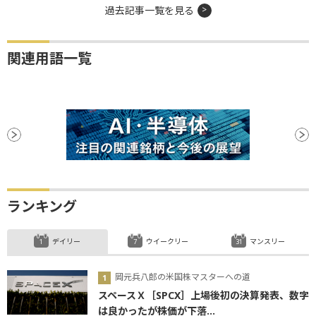
過去記事一覧を見る
関連用語一覧
ランキング
デイリー
ウイークリー
マンスリー
岡元兵八郎の米国株マスターへの道
スペースＸ［SPCX］上場後初の決算発表、数字
は良かったが株価が下落...