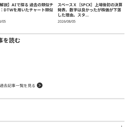
解説】AIで探る 過去の類似チ
スペースＸ［SPCX］上場後初の決算
：DTWを用いたチャート類似
発表、数字は良かったが株価が下落
した理由。スタ...
8/05
2026/08/05
事を読む
過去記事一覧を見る