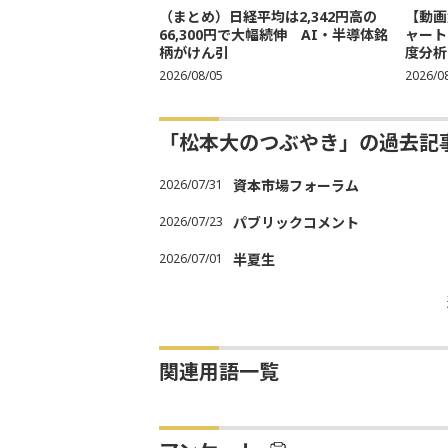
（まとめ）日経平均は2,342円高の
【動画
66,300円で大幅続伸 AI・半導体銘
ャート
柄がけん引
度分析
2026/08/05
2026/0
「松本大のつぶやき」の過去記
2026/07/31
資本市場フォーラム
2026/07/23
パブリックコメント
2026/07/01
半夏生
関連用語一覧