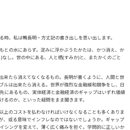
る時、私は鴨長明・方丈記の書き出しを思い出します。
もとの水にあらず。淀みに浮かぶうたかたは、かつ消え、か
)なし。世の中にある、人と栖(すみか)と、またかくのごと
出来たら消えてなくなるもの。長明が書くように、人間と世
ブルは出来たら消える。世界が強烈な金融緩和競争をし、日
先にあるもの、実体経済と金融経済のギャップはいずれ価値
けるのか、といった疑問をまま聞きます。
以上のコストを払わなければいけなくなることも多くありま
が、或る意味でインフレなのではないでしょうか。ギャップ
イシングを変えて、薄く広く痛みを担ぐ。学問的に正しいか