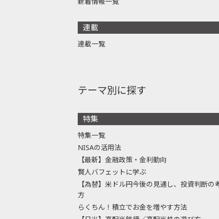
新着情報一覧
連載
連載一覧
テーマ別に探す
特集
特集一覧
NISAの活用法
【最新】金融政策・金利動向
賢人バフェットに学ぶ
【為替】米ドル円今後の見通し、投資判断の
方
らくちん！積立でお金を増やす方法