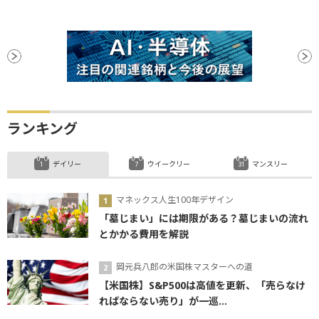
ランキング
デイリー
ウイークリー
マンスリー
マネックス人生100年デザイン
「墓じまい」には期限がある？墓じまいの流れ
とかかる費用を解説
岡元兵八郎の米国株マスターへの道
【米国株】S&P500は高値を更新、「売らなけ
ればならない売り」が一巡...