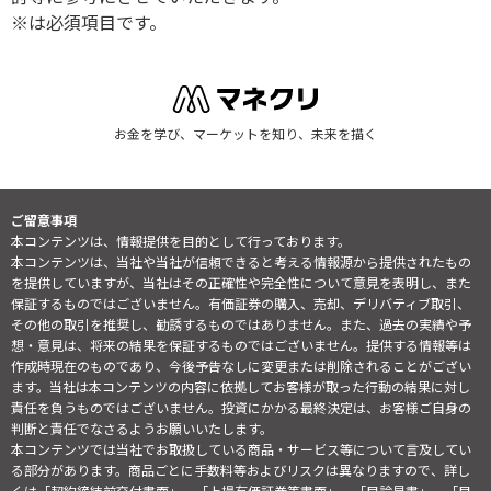
※は必須項目です。
お金を学び、マーケットを知り、未来を描く
ご留意事項
本コンテンツは、情報提供を目的として行っております。
本コンテンツは、当社や当社が信頼できると考える情報源から提供されたもの
を提供していますが、当社はその正確性や完全性について意見を表明し、また
保証するものではございません。有価証券の購入、売却、デリバティブ取引、
その他の取引を推奨し、勧誘するものではありません。また、過去の実績や予
想・意見は、将来の結果を保証するものではございません。提供する情報等は
作成時現在のものであり、今後予告なしに変更または削除されることがござい
ます。当社は本コンテンツの内容に依拠してお客様が取った行動の結果に対し
責任を負うものではございません。投資にかかる最終決定は、お客様ご自身の
判断と責任でなさるようお願いいたします。
本コンテンツでは当社でお取扱している商品・サービス等について言及してい
る部分があります。商品ごとに手数料等およびリスクは異なりますので、詳し