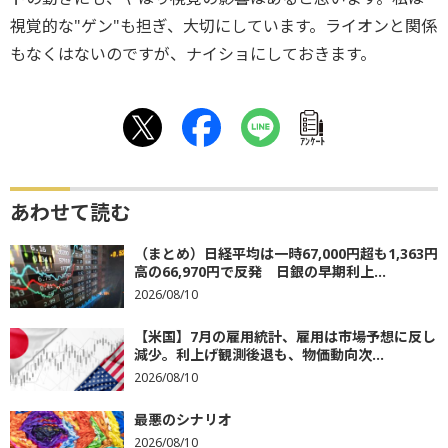
視覚的な"ゲン"も担ぎ、大切にしています。ライオンと関係
もなくはないのですが、ナイショにしておきます。
ｱﾝｹｰﾄ
あわせて読む
（まとめ）日経平均は一時67,000円超も1,363円
高の66,970円で反発 日銀の早期利上...
2026/08/10
【米国】7月の雇用統計、雇用は市場予想に反し
減少。利上げ観測後退も、物価動向次...
2026/08/10
最悪のシナリオ
2026/08/10