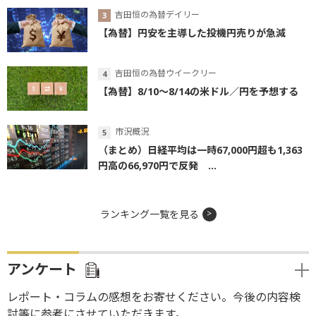
吉田恒の為替デイリー
【為替】円安を主導した投機円売りが急減
吉田恒の為替ウイークリー
【為替】8/10～8/14の米ドル／円を予想する
市況概況
（まとめ）日経平均は一時67,000円超も1,363
円高の66,970円で反発 ...
ランキング一覧を見る
アンケート
レポート・コラムの感想をお寄せください。今後の内容検
討等に参考にさせていただきます。