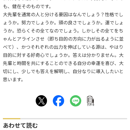
も、健在そのものです。
大先輩を通常の人と分ける要因はなんでしょう？性格でし
ょうか。努力でしょうか。頭の良さでしょうか。運でしょ
うか。恐らくその全てなのでしょう。しかしその全てをち
ゃんとアラインさせ（即ち目的の方向に力が出るように並
べて）、かつそれぞれの出力を伸ばしている源は、やはり
目的に対する好奇心でしょうか。答えは分かりません。大
先輩と時間を共にすることのできる自分の幸運を喜び、大
切にし、少しでも答えを解明し、自分なりに導入したいと
思います。
ｱﾝｹｰﾄ
あわせて読む