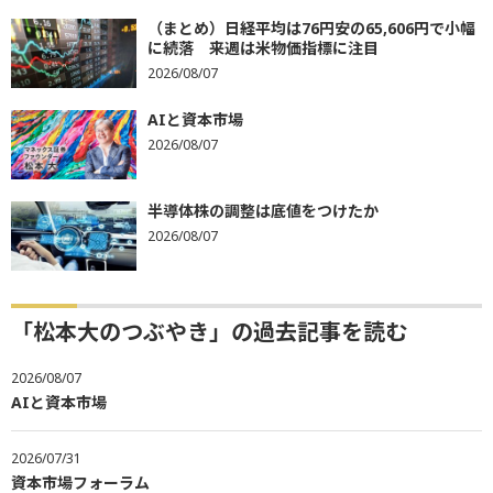
（まとめ）日経平均は76円安の65,606円で小幅
に続落 来週は米物価指標に注目
2026/08/07
AIと資本市場
2026/08/07
半導体株の調整は底値をつけたか
2026/08/07
「松本大のつぶやき」の過去記事を読む
2026/08/07
AIと資本市場
2026/07/31
資本市場フォーラム