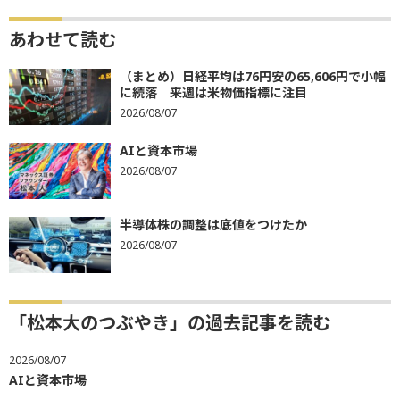
あわせて読む
（まとめ）日経平均は76円安の65,606円で小幅
に続落 来週は米物価指標に注目
2026/08/07
AIと資本市場
2026/08/07
半導体株の調整は底値をつけたか
2026/08/07
「松本大のつぶやき」の過去記事を読む
2026/08/07
AIと資本市場