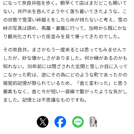
になって奈良井宿を歩く。朝早くて店はまだどこも開いて
ない。井戸水を呑んでようやく落ち着いてきたような。こ
の状態で雪深い峠越えをしたら命が持たないと考え、雪の
峠の写真は諦め、馬籠・妻籠に行って、当時から既にかな
り観光化されていた街並みを見て帰ってきたのでした。
その奈良井。まさかもう一度来るとは思ってもみませんで
したが、妙な懐かしさがありました。何か縁があるのかも
知れない。30年前には閉ざされた玄関と雪しか目に入って
こなかった町は、逆にその為にどのような町であったかの
視覚的記憶が限られているため、「昔と変わった」と思う
要素もなく、昔と今が短い一直線で繋がったような気がし
ました。記憶とは不思議なものですね。
ｱﾝｹｰﾄ