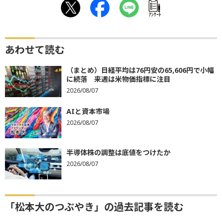
ｱﾝｹｰﾄ
あわせて読む
（まとめ）日経平均は76円安の65,606円で小幅
に続落 来週は米物価指標に注目
2026/08/07
AIと資本市場
2026/08/07
半導体株の調整は底値をつけたか
2026/08/07
「松本大のつぶやき」の過去記事を読む