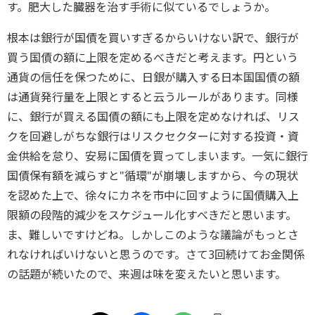
す。肥大した臓器を治す手術に似ているでしょうか。
根本は銀行が国債を買いすぎるからいけない訳で、銀行が
買う国債の額に上限を定めるべきだと考えます。円という
通貨の信任を保つために、日銀が購入する日本国国債の額
は通貨発行量を上限とすると云うルールがあります。同様
に、銀行が買える国債の額にも上限を定めなければ、リス
クを回避しがちな銀行はリスクセクターに対する投資・資
金供給を怠り、安易に国債を買ってしまいます。一気に銀行
国債保有額を減らすと"循環"が崩壊しますから、今の現状
を認めた上で、徐々にカネを市中に回すように国債購入上
限額の段階的減少をスケジュール化すべきだと思います。
ま、難しいですけどね。しかしこのような議論がもっとさ
れなければいけないと思うのです。さて3回続けてお金関係
の話題が続いたので、来週は味を変えたいと思います。