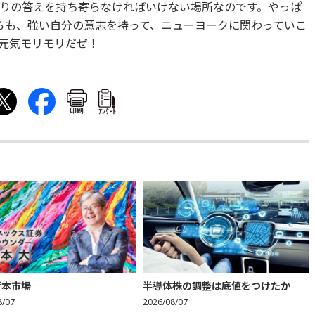
りの答えを持ち寄らなければいけない場所なのです。やっぱ
今もこれからも、強い自分の意志を持って、ニューヨークに関わっていこ
元気モリモリだぜ！
印刷
ｱﾝｹｰﾄ
資本市場
半導体株の調整は底値をつけたか
8/07
2026/08/07