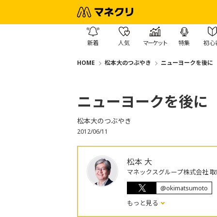
新着
人気
マーケット
特集
初心
HOME
松本大のつぶやき
ニューヨークを後に
ニューヨークを後に
松本大のつぶやき
2012/06/11
松本 大
マネックスグループ株式会社 取
@okimatsumoto
もっと見る