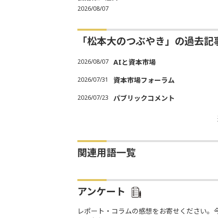
2026/08/07
「松本大のつぶやき」の過去記
2026/08/07
AIと資本市場
2026/07/31
資本市場フォーラム
2026/07/23
パブリックコメント
関連用語一覧
アンケート
レポート・コラムの感想をお寄せください。