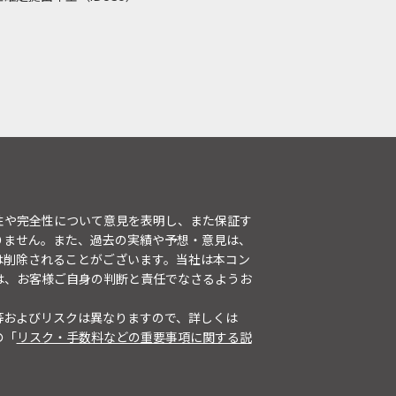
性や完全性について意見を表明し、また保証す
りません。また、過去の実績や予想・意見は、
は削除されることがございます。当社は本コン
は、お客様ご自身の判断と責任でなさるようお
等およびリスクは異なりますので、詳しくは
の「
リスク・手数料などの重要事項に関する説