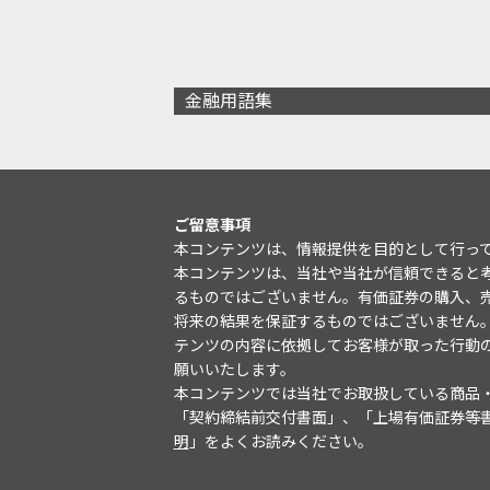
金融用語集
ご留意事項
本コンテンツは、情報提供を目的として行っ
本コンテンツは、当社や当社が信頼できると
るものではございません。有価証券の購入、
将来の結果を保証するものではございません
テンツの内容に依拠してお客様が取った行動
願いいたします。
本コンテンツでは当社でお取扱している商品
「契約締結前交付書面」、「上場有価証券等
明
」をよくお読みください。