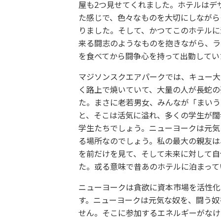
屋も2つ見せてくれました。ホテルはデ
た感じで、色々なものを大切にしながら
りました。そして、かつてこのホテルに
来る闘志のようなものを抱きながら、ラ
を食べてから闘争心を持って出勤してい
マジソンスクエアパークでは、キュー大
く路上で焼いていて、大量の人が長蛇の
た。まさに老若男女、みんなが「まいう
と、そこは活気に溢れ、多くの学生が闊
学生たちでしょう。ニューヨークは元気
る場所なのでしょう。私の最大の親友は
を前だけを見て、そして未来に対して自
た。或る意味で昔あのホテルに泊まって
ニューヨークは貪欲に資本市場を活性化
す。ニューヨークは元気な奴を、闘う奴
せん。そこに参加するエネルギーがなけ