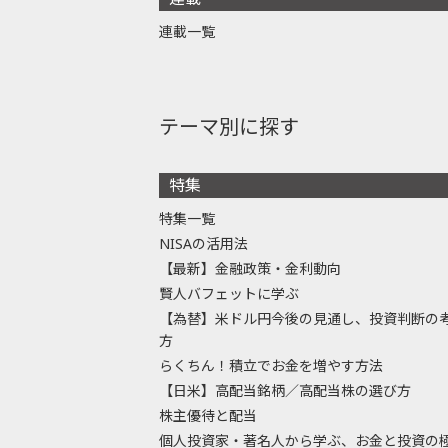
連載一覧
テーマ別に探す
特集
特集一覧
NISAの活用法
【最新】金融政策・金利動向
賢人バフェットに学ぶ
【為替】米ドル円今後の見通し、投資判断の
方
らくちん！積立でお金を増やす方法
【日米】高配当銘柄／高配当株の選び方
株主優待と配当
個人投資家・著名人から学ぶ、お金と投資の