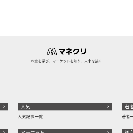
お金を学び、マーケットを知り、未来を描く
人気
著
人気記事一覧
著者
マーケット
初