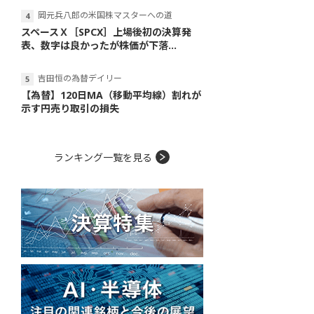
岡元兵八郎の米国株マスターへの道
スペースＸ［SPCX］上場後初の決算発
表、数字は良かったが株価が下落...
吉田恒の為替デイリー
【為替】120日MA（移動平均線）割れが
示す円売り取引の損失
ランキング一覧を見る