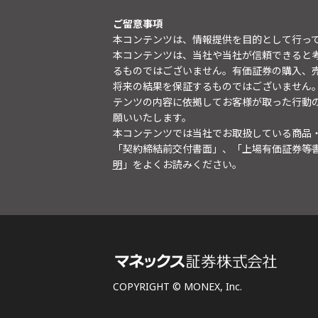
ご留意事項
本コンテンツは、情報提供を目的として行っ
本コンテンツは、当社や当社が信頼できると
るものではございません。有価証券の購入、
将来の結果を保証するものではございません
テンツの内容に依拠してお客様が取った行動
願いいたします。
本コンテンツでは当社でお取扱している商品
「契約締結前交付書面」、「上場有価証券等
明
」をよくお読みください。
COPYRIGHT © MONEX, Inc.