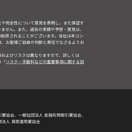
性や完全性について意見を表明し、また保証す
りません。また、過去の実績や予想・意見は、
は削除されることがございます。当社は本コン
は、お客様ご自身の判断と責任でなさるようお
等およびリスクは異なりますので、詳しくは
の「
リスク・手数料などの重要事項に関する説
引業協会、一般社団法人 金融先物取引業協会、
団法人 資産運用業協会