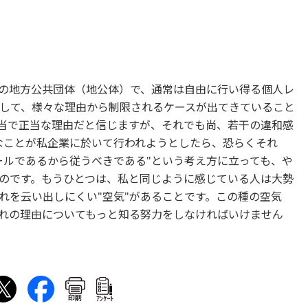
の地方公共団体（地公体）で、通常は自由に行い得る個人レ
して、様々な理由から制限されるケースが出てきていること
妥当で正当な理由だと信じますが、それでも尚、若干の違和感
なことが私企業に於いて行われようとしたら、恐らくそれ
ールであるから従うべきである"という考え方に立っても、や
のです。もうひとつは、私と同じように感じている人は大勢
れを云い出しにくい"空気"があることです。この種の空気
れの理由についてもっと知る努力をしなければいけません
印刷
ｱﾝｹｰﾄ