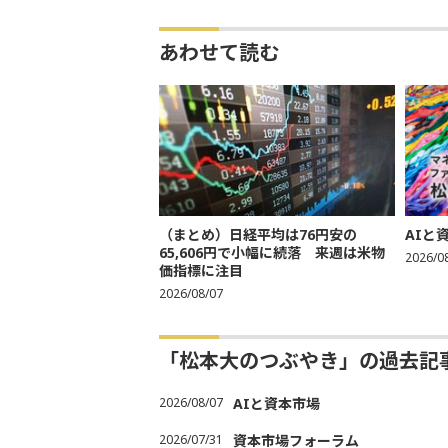
あわせて読む
（まとめ）日経平均は76円安の
AIと
65,606円で小幅に続落 来週は米物
2026/0
価指標に注目
2026/08/07
「松本大のつぶやき」の過去記
2026/08/07
AIと資本市場
2026/07/31
資本市場フォーラム