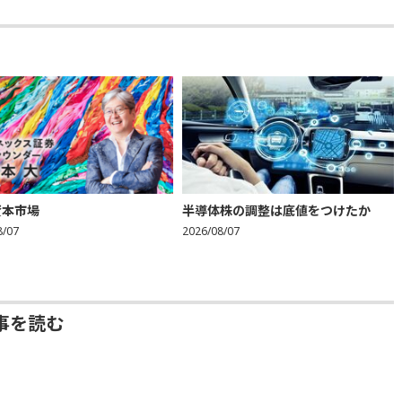
資本市場
半導体株の調整は底値をつけたか
8/07
2026/08/07
事を読む