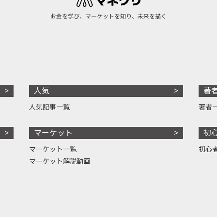
お金を学び、マーケットを知り、未来を描く
人気
著
人気記事一覧
著者
マーケット
初
マーケット一覧
初心
マーケット解説動画