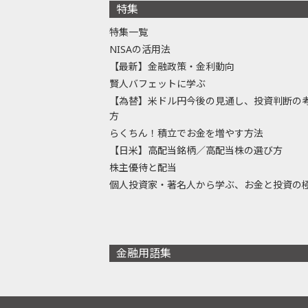
特集
特集一覧
NISAの活用法
【最新】金融政策・金利動向
賢人バフェットに学ぶ
【為替】米ドル円今後の見通し、投資判断の
方
らくちん！積立でお金を増やす方法
【日米】高配当銘柄／高配当株の選び方
株主優待と配当
個人投資家・著名人から学ぶ、お金と投資の
金融用語集