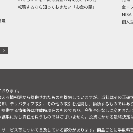
転職するなら知っておきたい「お金の話」
金・
NISA
極意
個人型
ております。
考える情報源から提供されたものを提供していますが、当社はその正確
売却、デリバティブ取引、その他の取引を推奨し、勧誘するものではあ
。提供する情報等は作成時現在のものであり、今後予告なしに変更また
の結果に対し責任を負うものではございません。投資にかかる最終決定
・サービス等について言及している部分があります。商品ごとに手数料