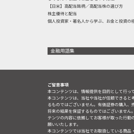
【日米】高配当銘柄／高配当株の選び方
株主優待と配当
個人投資家・著名人から学ぶ、お金と投資の
金融用語集
ご留意事項
本コンテンツは、情報提供を目的として行っ
本コンテンツは、当社や当社が信頼できると
るものではございません。有価証券の購入、
将来の結果を保証するものではございません
テンツの内容に依拠してお客様が取った行動
願いいたします。
本コンテンツでは当社でお取扱している商品