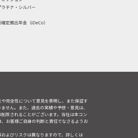
プラチナ・シルバー
確定拠出年金（iDeCo）
性や完全性について意見を表明し、また保証す
りません。また、過去の実績や予想・意見は、
は削除されることがございます。当社は本コン
は、お客様ご自身の判断と責任でなさるようお
等およびリスクは異なりますので、詳しくは