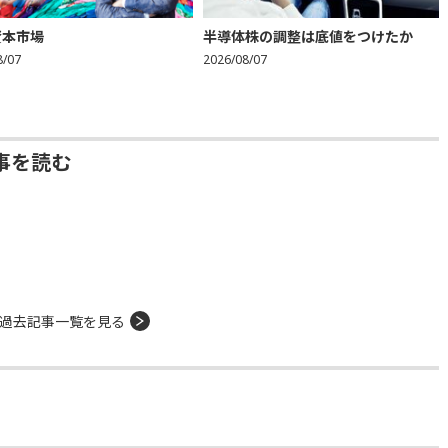
資本市場
半導体株の調整は底値をつけたか
8/07
2026/08/07
事を読む
過去記事一覧を見る