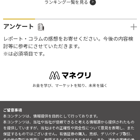
ランキング一覧を見る
アンケート
レポート・コラムの感想をお寄せください。今後の内容検
討等に参考にさせていただきます。
※は必須項目です。
お金を学び、マーケットを知り、未来を描く
ご留意事項
本コンテンツは、情報提供を目的として行っております。
本コンテンツは、当社や当社が信頼できると考える情報源から提供されたもの
を提供していますが、当社はその正確性や完全性について意見を表明し、また
保証するものではございません。有価証券の購入、売却、デリバティブ取引、
その他の取引を推奨し、勧誘するものではありません。また、過去の実績や予