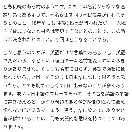
ども伝統のある村のようです。ただこの名前から様々な迷
惑行為もあるようで、村名変更を問う村民投票が行われそ
うとのこと。18年前にも同様の投票が行われたが、一人残
さず賛成でないと村名は変更できないとのことで、この時
は否決されたとのこと。今回はどうなることやら。
しかし思うのですが、英語だけが言葉であるまいし、英語
で変だから、などという理由で一々名前を変えていたらき
りがありません。そもそも名前に限らず、英語で頻繁に使
われている言い回しをそのまま日本語に訳して喋ろうと思
ったら、とても恥ずかしくて口に出来ないことが多くあり
ます。或いは日本語のフレーズだって、その音を英語の単語
に置き換えると、かなり問題のある名詞や動詞なんて数え
切れないほどあるでしょう。違う言語に於いて、綴りや発
音が似ていることは、何も実質的な意味を持つことではあ
りません。