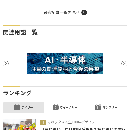
過去記事一覧を見る
関連用語一覧
ランキング
デイリー
ウイークリー
マンスリー
マネックス人生100年デザイン
「墓じまい」には期限がある？墓じまいの流れ