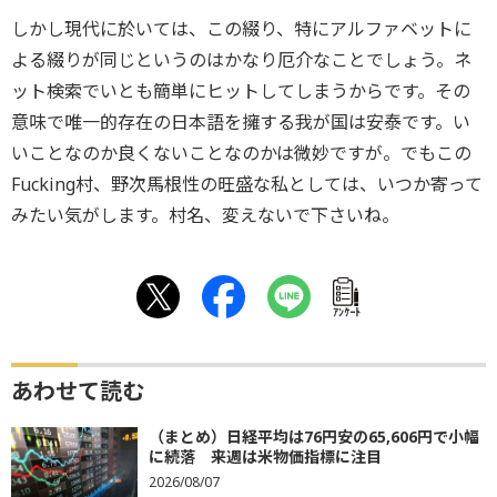
しかし現代に於いては、この綴り、特にアルファベットに
よる綴りが同じというのはかなり厄介なことでしょう。ネ
ット検索でいとも簡単にヒットしてしまうからです。その
意味で唯一的存在の日本語を擁する我が国は安泰です。い
いことなのか良くないことなのかは微妙ですが。でもこの
Fucking村、野次馬根性の旺盛な私としては、いつか寄って
みたい気がします。村名、変えないで下さいね。
ｱﾝｹｰﾄ
あわせて読む
（まとめ）日経平均は76円安の65,606円で小幅
に続落 来週は米物価指標に注目
2026/08/07