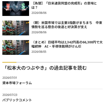
【為替】「日米通貨同盟の完成形」の意味と
は？
2026/08/06
（朝）米国市場では主要3指数がまちまち 中東
情勢を巡る懸念の後退と好決算が支え
2026/08/06
（まとめ）日経平均は2,342円高の66,300円で大
幅続伸 AI・半導体銘柄がけん引
2026/08/05
「松本大のつぶやき」の過去記事を読む
2026/07/31
資本市場フォーラム
2026/07/23
パブリックコメント