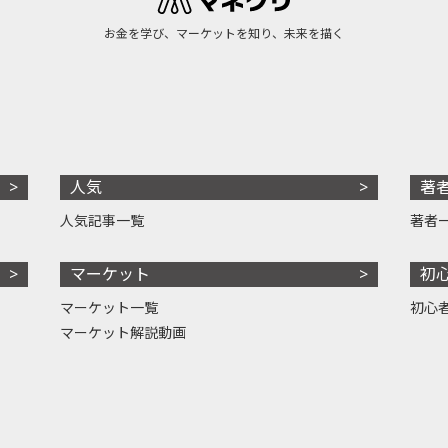
お金を学び、マーケットを知り、未来を描く
人気
著
人気記事一覧
著者
マーケット
初
マーケット一覧
初心
マーケット解説動画