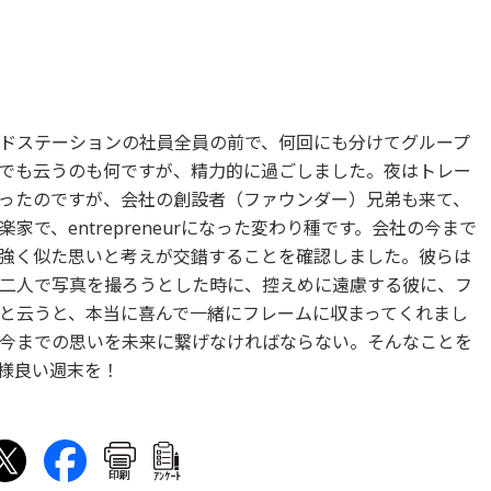
ドステーションの社員全員の前で、何回にも分けてグループ
でも云うのも何ですが、精力的に過ごしました。夜はトレー
ったのですが、会社の創設者（ファウンダー）兄弟も来て、
で、entrepreneurになった変わり種です。会社の今まで
強く似た思いと考えが交錯することを確認しました。彼らは
二人で写真を撮ろうとした時に、控えめに遠慮する彼に、フ
と云うと、本当に喜んで一緒にフレームに収まってくれまし
今までの思いを未来に繋げなければならない。そんなことを
様良い週末を！
印刷
ｱﾝｹｰﾄ