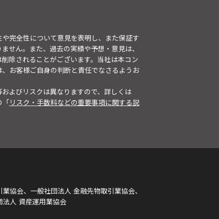
性や完全性について意見を表明し、また保証す
りません。また、過去の実績や予想・意見は、
は削除されることがございます。当社は本コン
は、お客様ご自身の判断と責任でなさるようお
等およびリスクは異なりますので、詳しくは
の「
リスク・手数料などの重要事項に関する説
引業協会、一般社団法人 金融先物取引業協会、
団法人 資産運用業協会