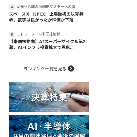
岡元兵八郎の米国株マスターへの道
スペースＸ［SPCX］上場後初の決算発
表、数字は良かったが株価が下落...
モトリーフール米国株情報
【米国株動向】AIスーパーサイクル第2
幕、AIインフラ投資拡大で恩恵...
ランキング一覧を見る