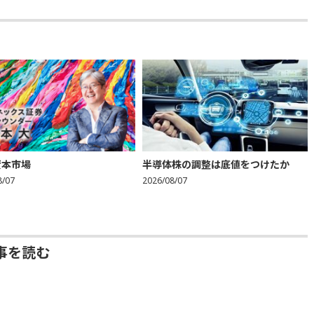
資本市場
半導体株の調整は底値をつけたか
8/07
2026/08/07
事を読む