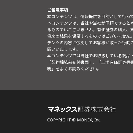
ご留意事項
本コンテンツは、情報提供を目的として行っ
本コンテンツは、当社や当社が信頼できると
るものではございません。有価証券の購入、
将来の結果を保証するものではございません
テンツの内容に依拠してお客様が取った行動
願いいたします。
本コンテンツでは当社でお取扱している商品
「契約締結前交付書面」、「上場有価証券等
明
」をよくお読みください。
COPYRIGHT © MONEX, Inc.