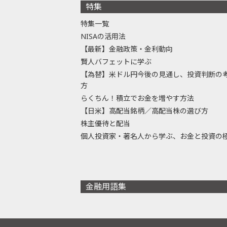
特集
特集一覧
NISAの活用法
【最新】金融政策・金利動向
賢人バフェットに学ぶ
【為替】米ドル円今後の見通し、投資判断の
方
らくちん！積立でお金を増やす方法
【日米】高配当銘柄／高配当株の選び方
株主優待と配当
個人投資家・著名人から学ぶ、お金と投資の
金融用語集