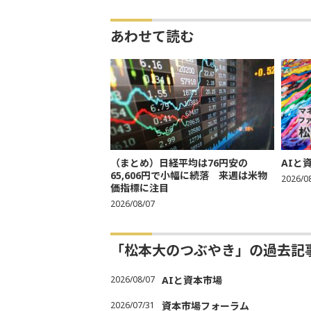
あわせて読む
（まとめ）日経平均は76円安の
AIと
65,606円で小幅に続落 来週は米物
2026/0
価指標に注目
2026/08/07
「松本大のつぶやき」の過去記
2026/08/07
AIと資本市場
2026/07/31
資本市場フォーラム