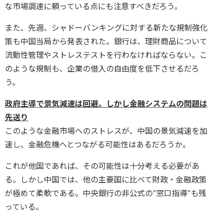
な市場調達に頼っている点にも注意すべきだろう。
また、先週、シャドーバンキングに対する新たな規制強化
策も中国当局から発表された。銀行は、理財商品について
流動性管理やストレステストを行わなければならない。こ
のような規制も、企業の借入の自由度を低下させるだろ
う。
政府主導で景気減速は回避。しかし金融システムの問題は
先送り
このような金融市場へのストレスが、中国の景気減速を加
速し、金融危機へとつながる可能性はあるだろうか。
これが他国であれば、その可能性は十分考える必要があ
る。しかし中国では、他の主要国に比べて財政・金融政策
が極めて柔軟である。中央銀行の非公式の"窓口指導"も残
っている。