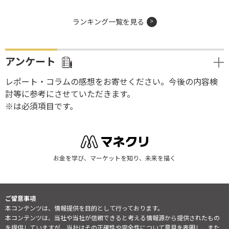
ランキング一覧を見る
アンケート
レポート・コラムの感想をお寄せください。今後の内容検
討等に参考にさせていただきます。
※は必須項目です。
お金を学び、マーケットを知り、未来を描く
ご留意事項
本コンテンツは、情報提供を目的として行っております。
本コンテンツは、当社や当社が信頼できると考える情報源から提供されたもの
を提供していますが、当社はその正確性や完全性について意見を表明し、また