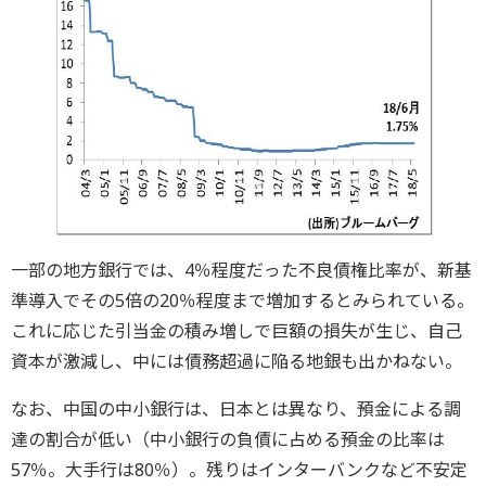
一部の地方銀行では、4％程度だった不良債権比率が、新基
準導入でその5倍の20％程度まで増加するとみられている。
これに応じた引当金の積み増しで巨額の損失が生じ、自己
資本が激減し、中には債務超過に陥る地銀も出かねない。
なお、中国の中小銀行は、日本とは異なり、預金による調
達の割合が低い（中小銀行の負債に占める預金の比率は
57％。大手行は80％）。残りはインターバンクなど不安定