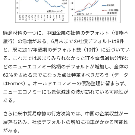
懸念材料の一つに、中国企業の社債のデフォルト（債務不
履行）の急増がある。6月末までの社債デフォルトは8件
と、既に2017年通期のデフォルト数（10件）に近づいてい
る。これまではあまりみられなかったITや電気通信分野な
どのニューエコノミー銘柄のデフォルトが増加し、全体の
62％を占めるまでになった点は特筆すべきだろう（データ
はForbes）。オールドエコノミーの債務整理に留まらず、
ニューエコノミーにも景気減速の波が訪れている可能性が
ある。
さらに米中貿易摩擦の行方次第では、中国の企業収益が一
層落ち込み、社債デフォルトの増加に拍車がかかる可能性
がある。