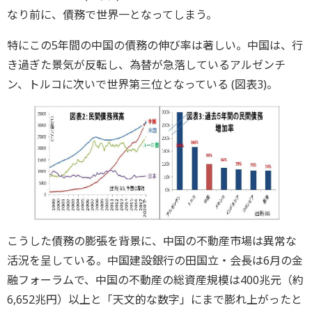
なり前に、債務で世界一となってしまう。
特にこの5年間の中国の債務の伸び率は著しい。中国は、行
き過ぎた景気が反転し、為替が急落しているアルゼンチ
ン、トルコに次いで世界第三位となっている (図表3)。
こうした債務の膨張を背景に、中国の不動産市場は異常な
活況を呈している。中国建設銀行の田国立・会長は6月の金
融フォーラムで、中国の不動産の総資産規模は400兆元（約
6,652兆円）以上と「天文的な数字」にまで膨れ上がったと