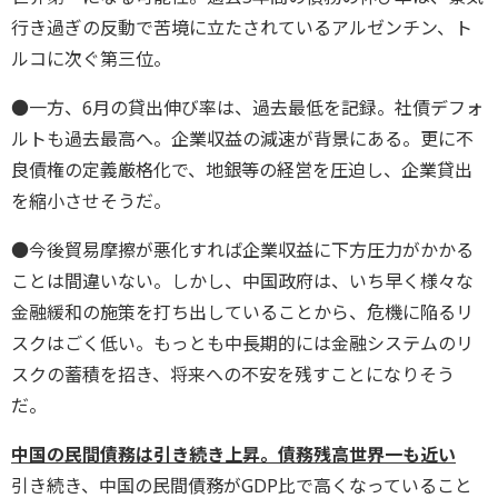
行き過ぎの反動で苦境に立たされているアルゼンチン、ト
ルコに次ぐ第三位。
●一方、6月の貸出伸び率は、過去最低を記録。社債デフォ
ルトも過去最高へ。企業収益の減速が背景にある。更に不
良債権の定義厳格化で、地銀等の経営を圧迫し、企業貸出
を縮小させそうだ。
●今後貿易摩擦が悪化すれば企業収益に下方圧力がかかる
ことは間違いない。しかし、中国政府は、いち早く様々な
金融緩和の施策を打ち出していることから、危機に陥るリ
スクはごく低い。もっとも中長期的には金融システムのリ
スクの蓄積を招き、将来への不安を残すことになりそう
だ。
中国の民間債務は引き続き上昇。債務残高世界一も近い
引き続き、中国の民間債務がGDP比で高くなっていること