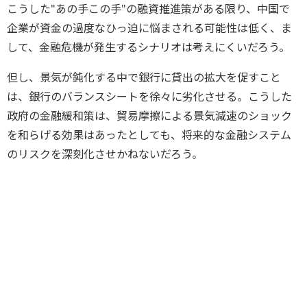
こうした"あの手この手"の融資推進策がある限り、中国で
企業が資金の過度なひっ迫に悩まされる可能性は低く、ま
して、金融危機が発生するシナリオは考えにくいだろう。
但し、景気が鈍化する中で銀行に貸出の拡大を促すこと
は、銀行のバランスシートを徐々に劣化させる。こうした
政府の金融緩和策は、貿易摩擦による景気減速のショック
を和らげる効果はあったとしても、将来的な金融システム
のリスクを深刻化させかねないだろう
。