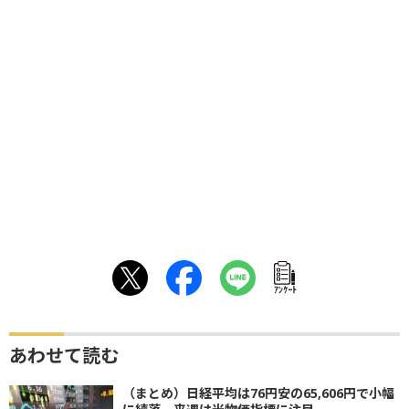
ｱﾝｹｰﾄ
あわせて読む
（まとめ）日経平均は76円安の65,606円で小幅