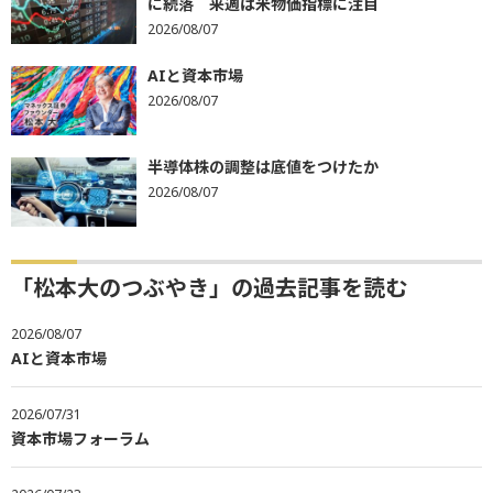
に続落 来週は米物価指標に注目
2026/08/07
AIと資本市場
2026/08/07
半導体株の調整は底値をつけたか
2026/08/07
「松本大のつぶやき」の過去記事を読む
2026/08/07
AIと資本市場
2026/07/31
資本市場フォーラム