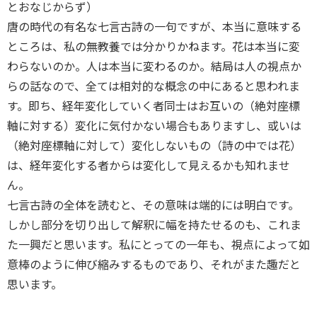
とおなじからず）
唐の時代の有名な七言古詩の一句ですが、本当に意味する
ところは、私の無教養では分かりかねます。花は本当に変
わらないのか。人は本当に変わるのか。結局は人の視点か
らの話なので、全ては相対的な概念の中にあると思われま
す。即ち、経年変化していく者同士はお互いの（絶対座標
軸に対する）変化に気付かない場合もありますし、或いは
（絶対座標軸に対して）変化しないもの（詩の中では花）
は、経年変化する者からは変化して見えるかも知れませ
ん。
七言古詩の全体を読むと、その意味は端的には明白です。
しかし部分を切り出して解釈に幅を持たせるのも、これま
た一興だと思います。私にとっての一年も、視点によって如
意棒のように伸び縮みするものであり、それがまた趣だと
思います。