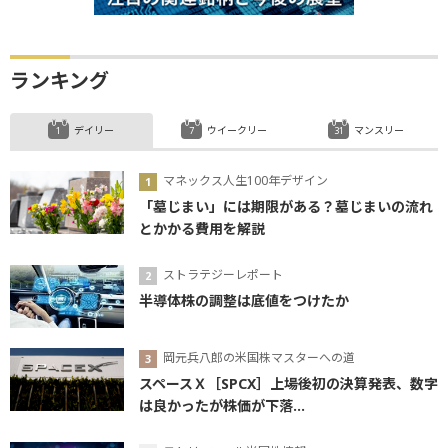
ランキング
デイリー
ウイークリー
マンスリー
マネックス人生100年デザイン
「墓じまい」には期限がある？墓じまいの流れ
とかかる費用を解説
ストラテジーレポート
半導体株の調整は底値をつけたか
岡元兵八郎の米国株マスターへの道
スペースＸ［SPCX］上場後初の決算発表、数字
は良かったが株価が下落...