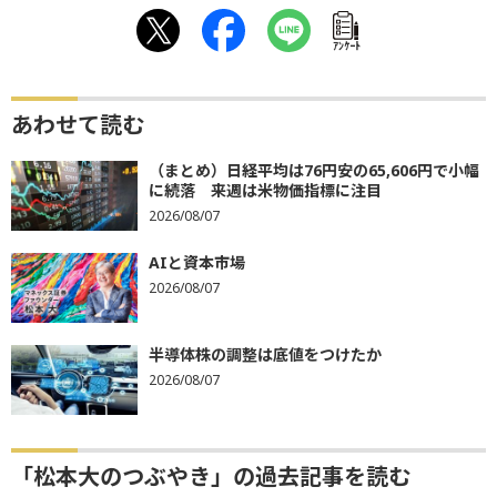
ｱﾝｹｰﾄ
あわせて読む
（まとめ）日経平均は76円安の65,606円で小幅
に続落 来週は米物価指標に注目
2026/08/07
AIと資本市場
2026/08/07
半導体株の調整は底値をつけたか
2026/08/07
「松本大のつぶやき」の過去記事を読む