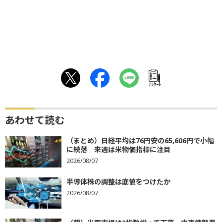
ｱﾝｹｰﾄ
あわせて読む
（まとめ）日経平均は76円安の65,606円で小幅
に続落 来週は米物価指標に注目
2026/08/07
半導体株の調整は底値をつけたか
2026/08/07