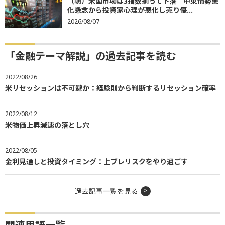
（朝）米国市場は3指数揃って下落 中東情勢悪
化懸念から投資家心理が悪化し売り優...
2026/08/07
「金融テーマ解説」の過去記事を読む
2022/08/26
米リセッションは不可避か：経験則から判断するリセッション確率
2022/08/12
米物価上昇減速の落とし穴
2022/08/05
金利見通しと投資タイミング：上ブレリスクをやり過ごす
過去記事一覧を見る