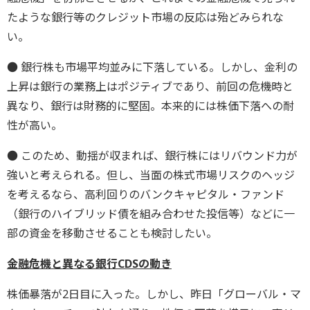
たような銀行等のクレジット市場の反応は殆どみられな
い。
● 銀行株も市場平均並みに下落している。しかし、金利の
上昇は銀行の業務上はポジティブであり、前回の危機時と
異なり、銀行は財務的に堅固。本来的には株価下落への耐
性が高い。
● このため、動揺が収まれば、銀行株にはリバウンド力が
強いと考えられる。但し、当面の株式市場リスクのヘッジ
を考えるなら、高利回りのバンクキャピタル・ファンド
（銀行のハイブリッド債を組み合わせた投信等）などに一
部の資金を移動させることも検討したい。
金融危機と異なる銀行CDSの動き
株価暴落が2日目に入った。しかし、昨日「グローバル・マ