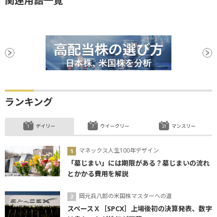
関連用語一覧
ランキング
デイリー
ウイークリー
マンスリー
マネックス人生100年デザイン
「墓じまい」には期限がある？墓じまいの流れ
とかかる費用を解説
岡元兵八郎の米国株マスターへの道
スペースＸ［SPCX］上場後初の決算発表、数字