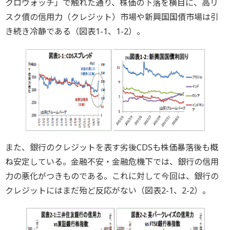
クロウォッチ」で触れた通り、株価の下落を横目に、高リ
スク債の信用力（クレジット）市場や新興国国債市場は引
き続き冷静である（図表1-1、1-2）。
また、銀行のクレジットを表す劣後CDSも株価暴落後も概
ね安定している。金融不安・金融危機下では、銀行の信用
力の悪化がつきものである。これに対して今回は、銀行の
クレジットにはまだ殆ど反応がない（図表2-1、2-2）。