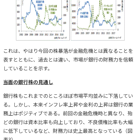
これは、やはり今回の株暴落が金融危機とは異なることを
表すとともに、過去とは違い、市場が銀行の財務力を信頼
していることを示す。
当面の銀行株の見通し
銀行株もこれまでのところほぼ市場平均並みに下落してい
る。しかし、本来インフレ率上昇や金利の上昇は銀行の業
務上はポジティブである。前回の金融危機時と異なり、殆
どの銀行は資本比率も向上しており、不良債権比率も大幅
に低下しているなど、財務力は史上最高となっている（図
表3）。