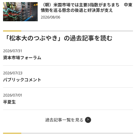
（朝）米国市場では主要3指数がまちまち 中東
情勢を巡る懸念の後退と好決算が支え
2026/08/06
「松本大のつぶやき」の過去記事を読む
2026/07/31
資本市場フォーラム
2026/07/23
パブリックコメント
2026/07/01
半夏生
過去記事一覧を見る