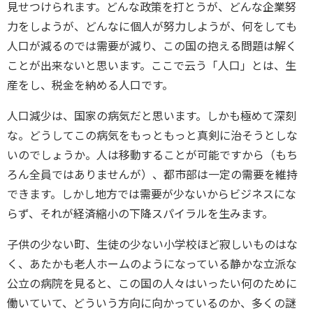
見せつけられます。どんな政策を打とうが、どんな企業努
力をしようが、どんなに個人が努力しようが、何をしても
人口が減るのでは需要が減り、この国の抱える問題は解く
ことが出来ないと思います。ここで云う「人口」とは、生
産をし、税金を納める人口です。
人口減少は、国家の病気だと思います。しかも極めて深刻
な。どうしてこの病気をもっともっと真剣に治そうとしな
いのでしょうか。人は移動することが可能ですから（もち
ろん全員ではありませんが）、都市部は一定の需要を維持
できます。しかし地方では需要が少ないからビジネスにな
らず、それが経済縮小の下降スパイラルを生みます。
子供の少ない町、生徒の少ない小学校ほど寂しいものはな
く、あたかも老人ホームのようになっている静かな立派な
公立の病院を見ると、この国の人々はいったい何のために
働いていて、どういう方向に向かっているのか、多くの謎