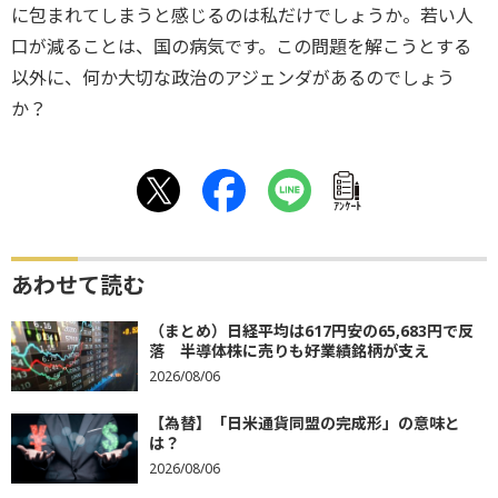
に包まれてしまうと感じるのは私だけでしょうか。若い人
口が減ることは、国の病気です。この問題を解こうとする
以外に、何か大切な政治のアジェンダがあるのでしょう
か？
ｱﾝｹｰﾄ
あわせて読む
（まとめ）日経平均は617円安の65,683円で反
落 半導体株に売りも好業績銘柄が支え
2026/08/06
【為替】「日米通貨同盟の完成形」の意味と
は？
2026/08/06