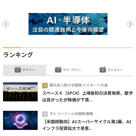
ランキング
デイリー
ウイークリー
マンスリー
岡元兵八郎の米国株マスターへの道
スペースＸ［SPCX］上場後初の決算発表、数字
は良かったが株価が下落...
モトリーフール米国株情報
【米国株動向】AIスーパーサイクル第2幕、AI
インフラ投資拡大で恩恵...