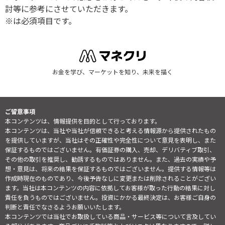
討等に参考にさせていただきます。
※は必須項目です。
お金を学び、マーケットを知り、未来を描く
ご留意事項
本コンテンツは、情報提供を目的として行っております。
本コンテンツは、当社や当社が信頼できると考える情報源から提供されたもの
を提供していますが、当社はその正確性や完全性について意見を表明し、また
保証するものではございません。有価証券の購入、売却、デリバティブ取引、
その他の取引を推奨し、勧誘するものではありません。また、過去の実績や予
想・意見は、将来の結果を保証するものではございません。提供する情報等は
作成時現在のものであり、今後予告なしに変更または削除されることがござい
ます。当社は本コンテンツの内容に依拠してお客様が取った行動の結果に対し
責任を負うものではございません。投資にかかる最終決定は、お客様ご自身の
判断と責任でなさるようお願いいたします。
本コンテンツでは当社でお取扱している商品・サービス等について言及してい