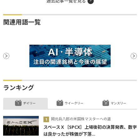
過去記事一覧を見る
関連用語一覧
ランキング
デイリー
ウイークリー
マンスリー
岡元兵八郎の米国株マスターへの道
スペースＸ［SPCX］上場後初の決算発表、数字
は良かったが株価が下落...