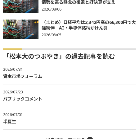
情勢を巡る懸念の後退と好決算が支え
2026/08/06
（まとめ）日経平均は2,342円高の66,300円で大
幅続伸 AI・半導体銘柄がけん引
2026/08/05
「松本大のつぶやき」の過去記事を読む
2026/07/31
資本市場フォーラム
2026/07/23
パブリックコメント
2026/07/01
半夏生