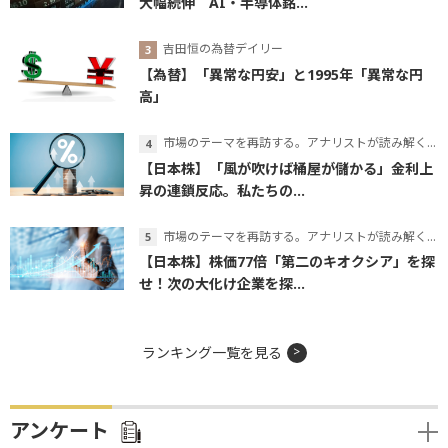
大幅続伸 AI・半導体銘...
吉田恒の為替デイリー
【為替】「異常な円安」と1995年「異常な円
高」
市場のテーマを再訪する。アナリストが読み解くテーマの本質
【日本株】「風が吹けば桶屋が儲かる」金利上
昇の連鎖反応。私たちの...
市場のテーマを再訪する。アナリストが読み解くテーマの本質
【日本株】株価77倍「第二のキオクシア」を探
せ！次の大化け企業を探...
ランキング一覧を見る
アンケート