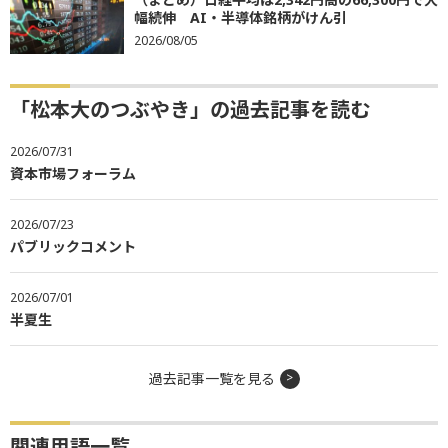
幅続伸 AI・半導体銘柄がけん引
2026/08/05
「松本大のつぶやき」の過去記事を読む
2026/07/31
資本市場フォーラム
2026/07/23
パブリックコメント
2026/07/01
半夏生
過去記事一覧を見る
関連用語一覧