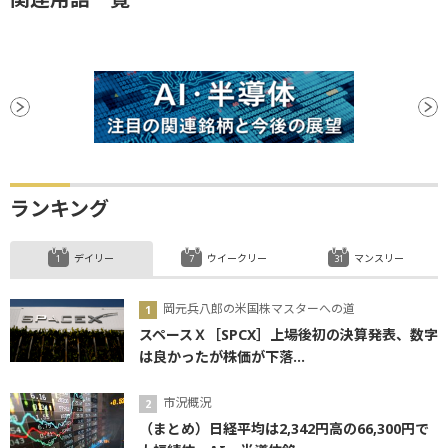
ランキング
デイリー
ウイークリー
マンスリー
岡元兵八郎の米国株マスターへの道
スペースＸ［SPCX］上場後初の決算発表、数字
は良かったが株価が下落...
市況概況
（まとめ）日経平均は2,342円高の66,300円で