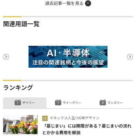
過去記事一覧を見る
関連用語一覧
ランキング
デイリー
ウイークリー
マンスリー
マネックス人生100年デザイン
「墓じまい」には期限がある？墓じまいの流れ
とかかる費用を解説