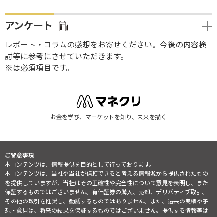
アンケート
レポート・コラムの感想をお寄せください。今後の内容検
討等に参考にさせていただきます。
※は必須項目です。
お金を学び、マーケットを知り、未来を描く
ご留意事項
本コンテンツは、情報提供を目的として行っております。
本コンテンツは、当社や当社が信頼できると考える情報源から提供されたもの
を提供していますが、当社はその正確性や完全性について意見を表明し、また
保証するものではございません。有価証券の購入、売却、デリバティブ取引、
その他の取引を推奨し、勧誘するものではありません。また、過去の実績や予
想・意見は、将来の結果を保証するものではございません。提供する情報等は