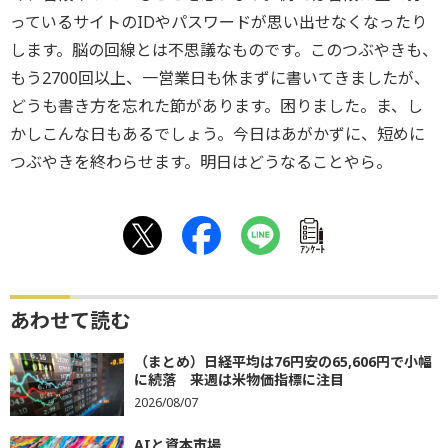
っているサイトのIDやパスワードが思い出せなくなったり
します。脳の回線とは不思議なものです。このつぶやきも、
もう2700回以上、一営業日も休まずに書いてきましたが、
どうも書き方を忘れた節があります。困りました。ま、し
かしこんな日もあるでしょう。今日はあがかずに、短めに
つぶやきを終わらせます。明日はどうなることやら。
ｱﾝｹｰﾄ
あわせて読む
（まとめ）日経平均は76円安の65,606円で小幅
に続落 来週は米物価指標に注目
2026/08/07
AIと資本市場