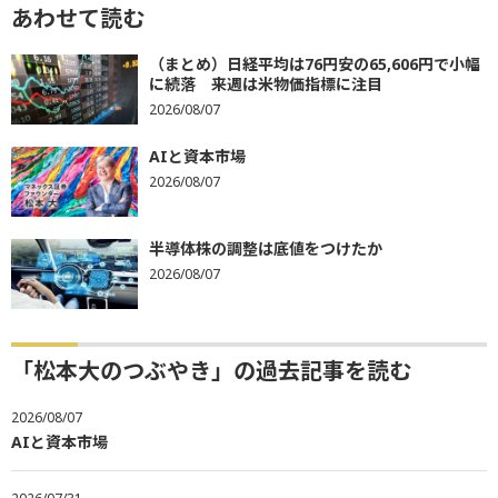
あわせて読む
（まとめ）日経平均は76円安の65,606円で小幅
に続落 来週は米物価指標に注目
2026/08/07
AIと資本市場
2026/08/07
半導体株の調整は底値をつけたか
2026/08/07
「松本大のつぶやき」の過去記事を読む
2026/08/07
AIと資本市場