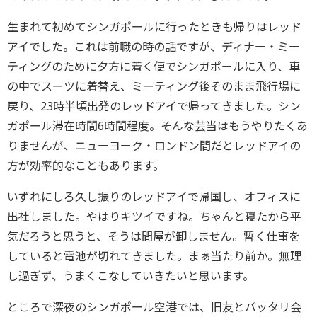
生まれて初めてシンガポールに行ったときも帰りはレッド
アイでした。これは前職の時の話ですが、ディナー・ミー
ティングのために夕方に着く便でシンガポールに入り、車
の中でスーツに着替え、ミーティング後そのまま飛行場に
戻り、23時半頃出発のレッドアイで帰ってきました。シン
ガポール滞在時間6時間程度。そんな芸当はもうやりたくあ
りませんが、ニューヨーク・ロンドン間だとレッドアイの
方が効率的なこともあります。
いずれにしろ久し振りのレッドアイで帰国し、オフィスに
出社しました。やはりキツイですね。ちゃんと寝たから平
気だろうと思うと、そうは問屋が卸しません。暫く仕事を
していると電池が切れてきました。まぁ当たり前か。無理
し過ぎず、うまくこなしていきたいと思います。
ところで深夜のシンガポール空港では、旧友とバッタリ会