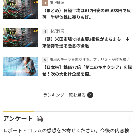
市況概況
（まとめ）日経平均は617円安の65,683円で反
落 半導体株に売りも好...
市況概況
（朝）米国市場では主要3指数がまちまち 中
東情勢を巡る懸念の後退...
市場のテーマを再訪する。アナリストが読み解くテーマの本質
【日本株】株価77倍「第二のキオクシア」を探
せ！次の大化け企業を探...
ランキング一覧を見る
アンケート
レポート・コラムの感想をお寄せください。今後の内容検