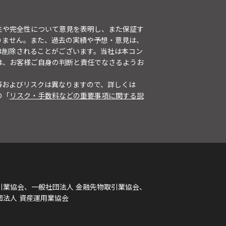
性や完全性について意見を表明し、また保証す
りません。また、過去の実績や予想・意見は、
は削除されることがございます。当社は本コン
は、お客様ご自身の判断と責任でなさるようお
等およびリスクは異なりますので、詳しくは
の「
リスク・手数料などの重要事項に関する説
引業協会、一般社団法人 金融先物取引業協会、
団法人 資産運用業協会