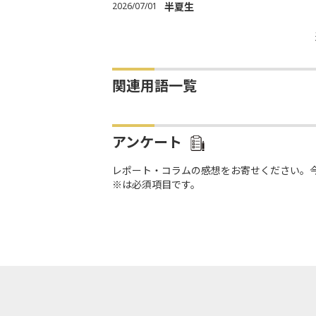
2026/07/01
半夏生
関連用語一覧
アンケート
レポート・コラムの感想をお寄せください。
※は必須項目です。