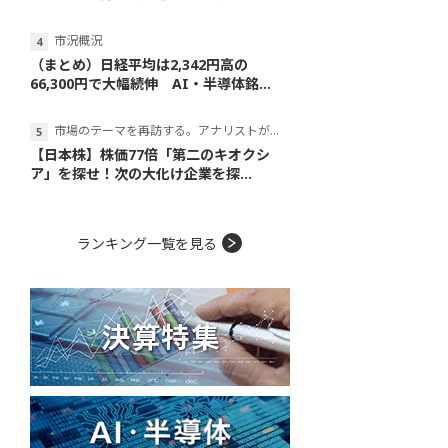
市況概況
（まとめ）日経平均は2,342円高の
66,300円で大幅続伸 AI・半導体銘...
市場のテーマを再訪する。アナリストが読み解くテーマの本質
【日本株】株価77倍「第二のキオクシ
ア」を探せ！次の大化け企業を探...
ランキング一覧を見る