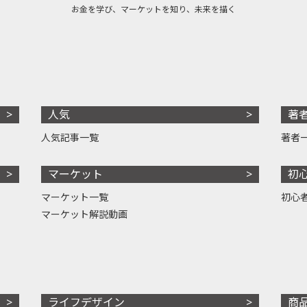
お金を学び、マーケットを知り、未来を描く
人気
著
人気記事一覧
著者
マーケット
初
マーケット一覧
初心
マーケット解説動画
ライフデザイン
商