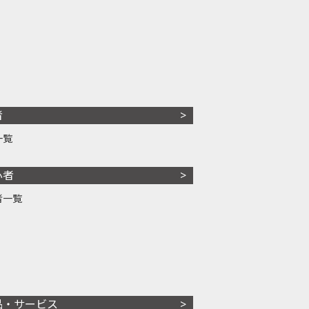
者
一覧
心者
者一覧
品・サービス