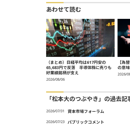
あわせて読む
（まとめ）日経平均は617円安の
【為替
65,683円で反落 半導体株に売りも
の意味
好業績銘柄が支え
2026/0
2026/08/06
「松本大のつぶやき」の過去記
2026/07/31
資本市場フォーラム
2026/07/23
パブリックコメント