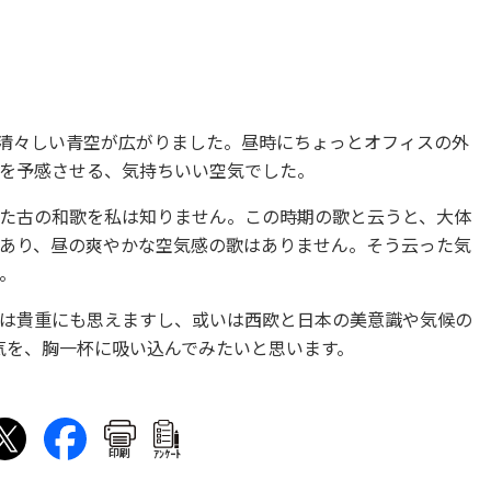
清々しい青空が広がりました。昼時にちょっとオフィスの外
を予感させる、気持ちいい空気でした。
た古の和歌を私は知りません。この時期の歌と云うと、大体
あり、昼の爽やかな空気感の歌はありません。そう云った気
。
は貴重にも思えますし、或いは西欧と日本の美意識や気候の
気を、胸一杯に吸い込んでみたいと思います。
印刷
ｱﾝｹｰﾄ