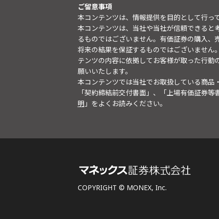
ご留意事項
本コンテンツは、情報提供を目的として行っ
本コンテンツは、当社や当社が信頼できると
るものではございません。有価証券の購入、
将来の結果を保証するものではございません
テンツの内容に依拠してお客様が取った行動
願いいたします。
本コンテンツでは当社でお取扱している商品
「契約締結前交付書面」、「上場有価証券等
明
」をよくお読みください。
COPYRIGHT © MONEX, Inc.