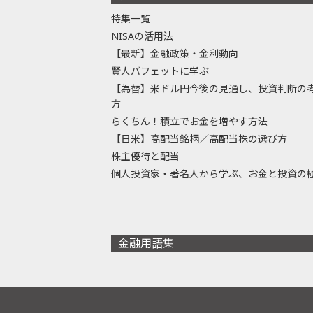
特集一覧
NISAの活用法
【最新】金融政策・金利動向
賢人バフェットに学ぶ
【為替】米ドル円今後の見通し、投資判断の
方
らくちん！積立でお金を増やす方法
【日米】高配当銘柄／高配当株の選び方
株主優待と配当
個人投資家・著名人から学ぶ、お金と投資の
金融用語集