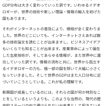
GDP分布は大きく変わっていった訳です。いわゆるイデオ
ロギーが、世界の技術や新しい理論・情報の輸入を妨げた
国もあります。
それがインターネットの普及により、様相が全く変わりま
した。世界のどこにいても、インターネットさえあれば数
多の技術論文を読むことが出来ますし、ビジネスアイデア
もいくらでも知ることが出来ます。産業革命によって偏在
した生産技術が、そしてあらゆる情報が、また世界中に還
元していった訳です。情報の流布と共に、世界から孤立す
るイデオロギーの力も、極一部の国を除いて大幅に小さく
なっていきました。そして世界のGDPはまた人口分布に近
づいていこうとしている。これが私の理解です。
新興国が成長しているのには、それらの国が何か特別なこ
とをしているというよりも、このような当然の、現代の歴
史的ステージの中で避けられない出来事として起きている