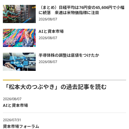
（まとめ）日経平均は76円安の65,606円で小幅
に続落 来週は米物価指標に注目
2026/08/07
AIと資本市場
2026/08/07
半導体株の調整は底値をつけたか
2026/08/07
「松本大のつぶやき」の過去記事を読む
2026/08/07
AIと資本市場
2026/07/31
資本市場フォーラム