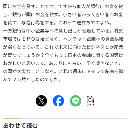
国にお金を貸すことです。ですから個人が銀行にお金を貸
し、銀行が国にお金を貸す。小さい者から大きい者へお金
を貸す、与信行為をする。これって逆立ちですよね。
一方銀行は中小企業等への貸し出しが低迷している。株式
市場ではＩＰＯは殆どなく、ベンチャー企業への資金供給
が弱くなっている。これで未来に向けたビジネスとか産業
が育つでしょうか？全くもって日本の金融に関する国策は
おかしいと思います。あまりにも古い。早く壊さないとこ
の国が大変なことになる。と私は週末にトイレで記事を読
んでフン然としたのでした。
ｱﾝｹｰﾄ
あわせて読む