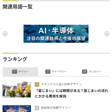
関連用語一覧
ランキング
デイリー
ウイークリー
マンスリー
マネックス人生100年デザイン
「墓じまい」には期限がある？墓じまいの流れ
とかかる費用を解説
吉田恒の為替デイリー