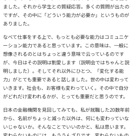
ました。それから学生との質疑応答。多くの質問が出たの
ですが、その中に「どういう能力が必要か」というものが
ありました。
なべて仕事をする上で、もっとも必要な能力はコミュニケ
ーション能力であると思っています。この意味は、一般に
想像されるのとはちょっと違う意味で云っているのです
が、今日はその説明は割愛します（説明会ではちゃんと説
明しました）。そしてそれ以外にひとつ、「変化する能
力」がとても重要であると話しました。世の中は変わって
いきます。社会も、お客様も変わっていく。その中で自分
がどれだけ変われるかが、とっても重要だと思うのです。
日本の金融機関を見回してみても、私が就職した20数年前
から、名前がちょっと減った以外は、何にも変わっていな
いじゃないか。そんなことでいいのかと、私は思います。
変わらないものには、もううんざりです。変わらないもの