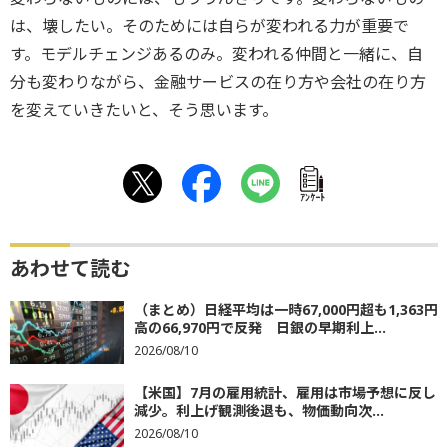
は、壊したい。そのためには自らが変われる力が重要で
す。モデルチェンジあるのみ。変われる仲間と一緒に、自
分も変わりながら、金融サービスの在り方や会社の在り方
を変えていきたいと、そう思います。
ｱﾝｹｰﾄ
あわせて読む
（まとめ）日経平均は一時67,000円超も1,363円
高の66,970円で反発 日銀の早期利上...
2026/08/10
【米国】7月の雇用統計、雇用は市場予想に反し
減少。利上げ観測後退も、物価動向次...
2026/08/10