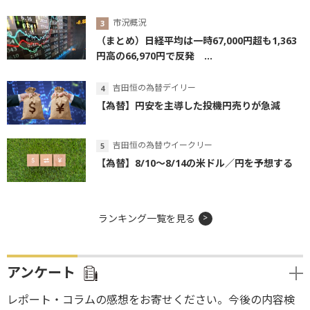
市況概況
（まとめ）日経平均は一時67,000円超も1,363
円高の66,970円で反発 ...
吉田恒の為替デイリー
【為替】円安を主導した投機円売りが急減
吉田恒の為替ウイークリー
【為替】8/10～8/14の米ドル／円を予想する
ランキング一覧を見る
アンケート
レポート・コラムの感想をお寄せください。今後の内容検