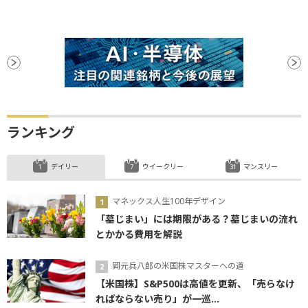
ランキング
デイリー
ウイークリー
マンスリー
マネックス人生100年デザイン
「墓じまい」には期限がある？墓じまいの流れ
とかかる費用を解説
岡元兵八郎の米国株マスターへの道
【米国株】S&P500は高値を更新、「売らなけ
ればならない売り」が一巡...