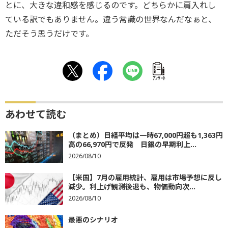
とに、大きな違和感を感じるのです。どちらかに肩入れし
ている訳でもありません。違う常識の世界なんだなぁと、
ただそう思うだけです。
ｱﾝｹｰﾄ
あわせて読む
（まとめ）日経平均は一時67,000円超も1,363円
高の66,970円で反発 日銀の早期利上...
2026/08/10
【米国】7月の雇用統計、雇用は市場予想に反し
減少。利上げ観測後退も、物価動向次...
2026/08/10
最悪のシナリオ