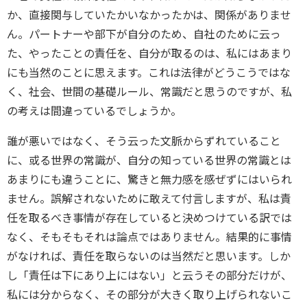
か、直接関与していたかいなかったかは、関係がありませ
ん。パートナーや部下が自分のため、自社のために云っ
た、やったことの責任を、自分が取るのは、私にはあまり
にも当然のことに思えます。これは法律がどうこうではな
く、社会、世間の基礎ルール、常識だと思うのですが、私
の考えは間違っているでしょうか。
誰が悪いではなく、そう云った文脈からずれていること
に、或る世界の常識が、自分の知っている世界の常識とは
あまりにも違うことに、驚きと無力感を感ぜずにはいられ
ません。誤解されないために敢えて付言しますが、私は責
任を取るべき事情が存在していると決めつけている訳では
なく、そもそもそれは論点ではありません。結果的に事情
がなければ、責任を取らないのは当然だと思います。しか
し「責任は下にあり上にはない」と云うその部分だけが、
私には分からなく、その部分が大きく取り上げられないこ