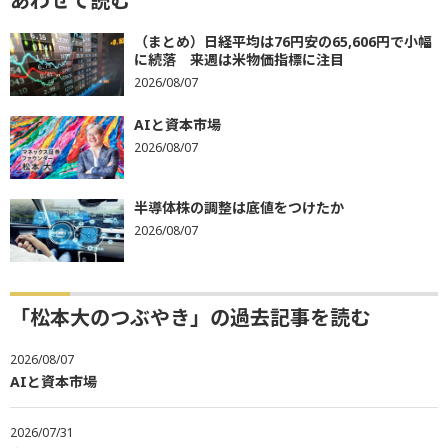
あわせて読む
（まとめ）日経平均は76円安の65,606円で小幅
に続落 来週は米物価指標に注目
2026/08/07
AIと資本市場
2026/08/07
半導体株の調整は底値をつけたか
2026/08/07
「松本大のつぶやき」の過去記事を読む
2026/08/07
AIと資本市場
2026/07/31