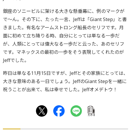
銀座のソニービルに架ける大きな懸垂幕に、例のマークが
で～ん。その下に、たった一言、Jeffは「Giant Step」と書
きました。有名なアームストロング船長のセリフです。月
面に初めて立ち降りる時、自分にとっては単なる一歩だ
が、人類にとっては偉大なる一歩だと云った、あのセリフ
です。マネックスの最初の一歩をそう表現してくれたのが
Jeffでした。
昨日は単なる11月15日ですが、Jeffとその家族にとっては、
大きな意味のある一日でしょう。JeffのGiant Stepを一緒に
祝うことが出来て、私は幸せでした。Jeffオメデトウ！
ｱﾝｹｰﾄ