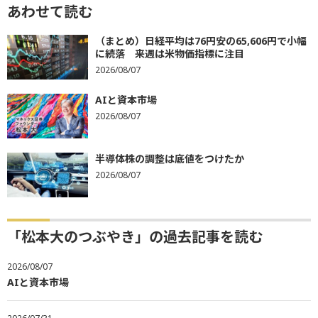
あわせて読む
（まとめ）日経平均は76円安の65,606円で小幅
に続落 来週は米物価指標に注目
2026/08/07
AIと資本市場
2026/08/07
半導体株の調整は底値をつけたか
2026/08/07
「松本大のつぶやき」の過去記事を読む
2026/08/07
AIと資本市場