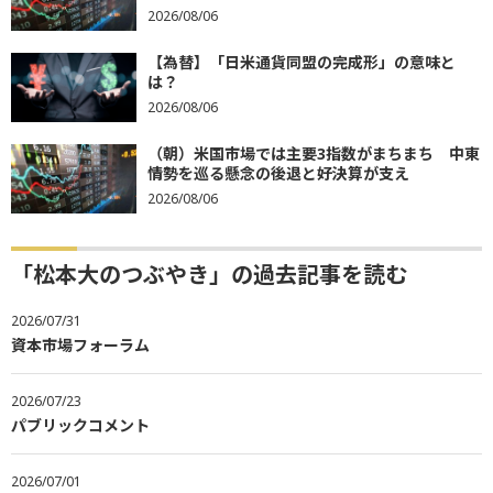
2026/08/06
【為替】「日米通貨同盟の完成形」の意味と
は？
2026/08/06
（朝）米国市場では主要3指数がまちまち 中東
情勢を巡る懸念の後退と好決算が支え
2026/08/06
「松本大のつぶやき」の過去記事を読む
2026/07/31
資本市場フォーラム
2026/07/23
パブリックコメント
2026/07/01