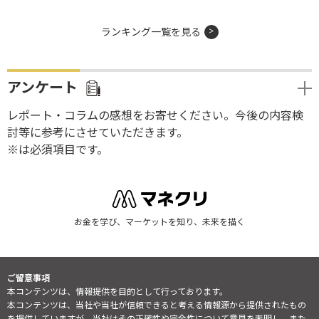
ランキング一覧を見る
アンケート
レポート・コラムの感想をお寄せください。今後の内容検
討等に参考にさせていただきます。
※は必須項目です。
お金を学び、マーケットを知り、未来を描く
ご留意事項
本コンテンツは、情報提供を目的として行っております。
本コンテンツは、当社や当社が信頼できると考える情報源から提供されたもの
を提供していますが、当社はその正確性や完全性について意見を表明し、また