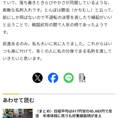
ていて、落ち着きときらびやかさが同居しているような、
素敵な名刺入れです。とんぼは勝虫（かちむし）と云って、
前にしか飛ばないので不退転の決意を表したり縁起がいい
と云うことで、戦国武将の間で人気の柄であったようで
す。
前進あるのみ。私も大いに気に入りました。これからはい
つも身に付けて、多くの人に私の分身である名刺を渡して
いきたいと思います。
ｱﾝｹｰﾄ
あわせて読む
（まとめ）日経平均は617円安の65,683円で反
落 半導体株に売りも好業績銘柄が支え