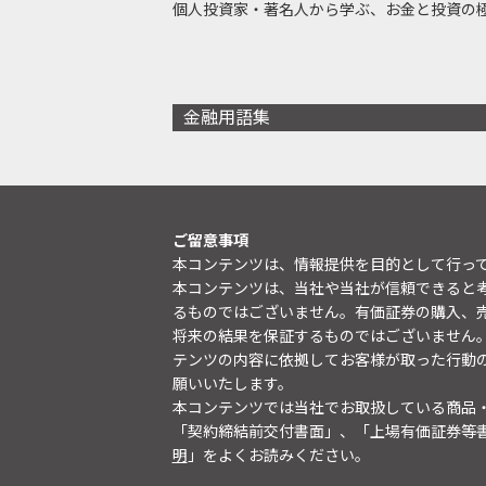
個人投資家・著名人から学ぶ、お金と投資の
金融用語集
ご留意事項
本コンテンツは、情報提供を目的として行っ
本コンテンツは、当社や当社が信頼できると
るものではございません。有価証券の購入、
将来の結果を保証するものではございません
テンツの内容に依拠してお客様が取った行動
願いいたします。
本コンテンツでは当社でお取扱している商品
「契約締結前交付書面」、「上場有価証券等
明
」をよくお読みください。