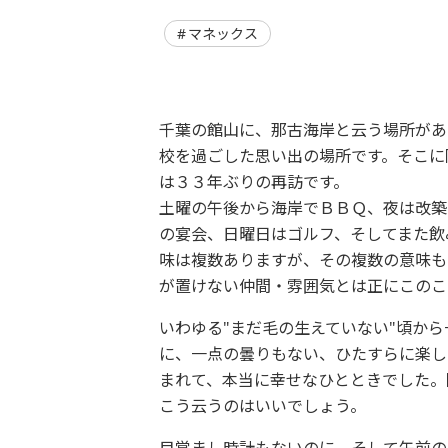
マネックス
千葉の館山に、那古海岸と云う場所があ
校を過ごした思い出の場所です。そこに
は３３年ぶりの再訪です。
土曜の午後から海岸でＢＢＱ、夜は改築
の宴会、日曜日はゴルフ、そしてまた飲
味は複数ありますが、その複数の意味も
が置けない仲間・雰囲気とは正にこのこ
いわゆる"まだ毛の生えていない"頃か
に、一点の曇りもない、ひたすらに楽し
まれて、本当に幸せなひとときでした。
こう云うのはいいでしょう。