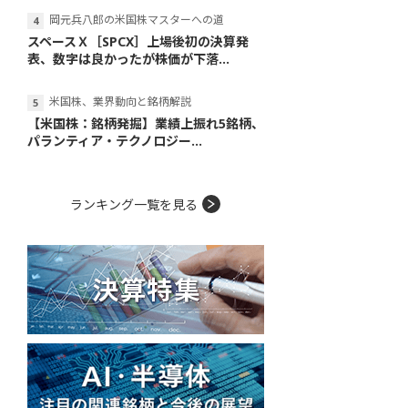
岡元兵八郎の米国株マスターへの道
スペースＸ［SPCX］上場後初の決算発
表、数字は良かったが株価が下落...
米国株、業界動向と銘柄解説
【米国株：銘柄発掘】業績上振れ5銘柄、
パランティア・テクノロジー...
ランキング一覧を見る