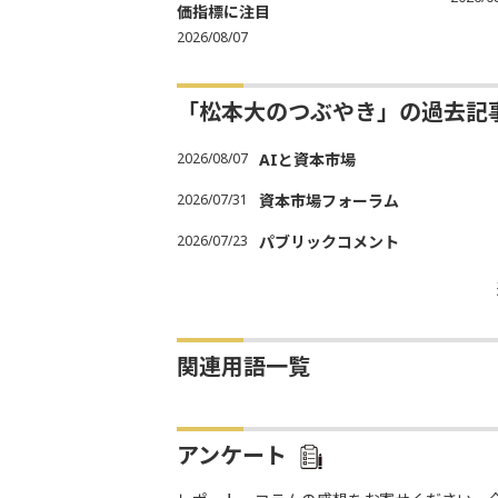
価指標に注目
2026/08/07
「松本大のつぶやき」の過去記
2026/08/07
AIと資本市場
2026/07/31
資本市場フォーラム
2026/07/23
パブリックコメント
関連用語一覧
アンケート