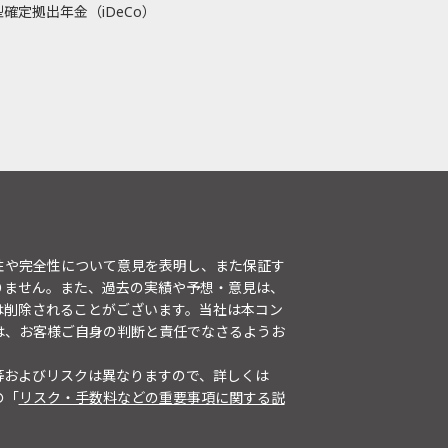
確定拠出年金（iDeCo）
性や完全性について意見を表明し、また保証す
りません。また、過去の実績や予想・意見は、
は削除されることがございます。当社は本コン
は、お客様ご自身の判断と責任でなさるようお
等およびリスクは異なりますので、詳しくは
の「
リスク・手数料などの重要事項に関する説