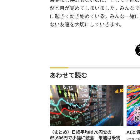
目覚まし時計もないのに、そして午前の
然と目が覚めてしまいました。みんなで
に起きて動き始めている。みんな一緒に
ない友達を大切にしていきます。
あわせて読む
（まとめ）日経平均は76円安の
AIと
65,606円で小幅に続落 来週は米物
2026/0