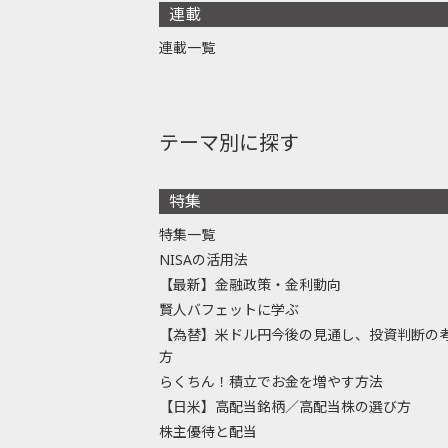
連載
連載一覧
テーマ別に探す
特集
特集一覧
NISAの活用法
【最新】金融政策・金利動向
賢人バフェットに学ぶ
【為替】米ドル円今後の見通し、投資判断の
方
らくちん！積立でお金を増やす方法
【日米】高配当銘柄／高配当株の選び方
株主優待と配当