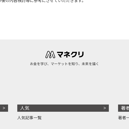
今後の内容検討等に参考にさせていただきます。
お金を学び、マーケットを知り、未来を描く
人気
著
人気記事一覧
著者