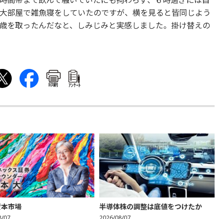
時間帯まで飲んで騒いでいたにも拘わらず、６時過ぎには自
大部屋で雑魚寝をしていたのですが、横を見ると皆同じよう
歳を取ったんだなと、しみじみと実感しました。掛け替えの
印刷
ｱﾝｹｰﾄ
資本市場
半導体株の調整は底値をつけたか
8/07
2026/08/07