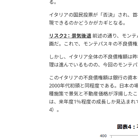
る。
イタリアの国民投票が「否決」され、首
現できるのかどうかがカギとなる。
リスク2：景気後退
前述の通り、モンテパ
画だ。これで、モンテパスキの不良債権
しかし、イタリア全体の不良債権額は昨年
理は進んでいるものの、今回のモンテパ
このイタリアの不良債権額は銀行の資本
2000年代初頭と同程度である。日本
種施策で景気と不動産価格が浮揚したこ
は、来年度1％程度の成長しか見込まれ
4）。