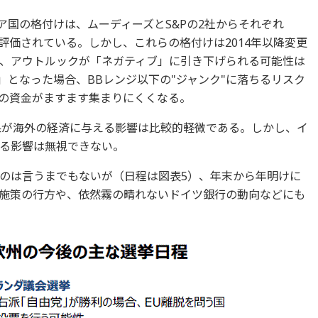
ア国の格付けは、ムーディーズとS&Pの2社からそれぞれ
と評価されている。しかし、これらの格付けは2014年以降変更
、アウトルックが「ネガティブ」に引き下げられる可能性は
ブ」となった場合、BBレンジ以下の"ジャンク"に落ちるリスク
の資金がますます集まりにくくなる。
が海外の経済に与える影響は比較的軽微である。しかし、イ
る影響は無視できない。
のは言うまでもないが（日程は図表5）、年末から年明けに
施策の行方や、依然霧の晴れないドイツ銀行の動向などにも