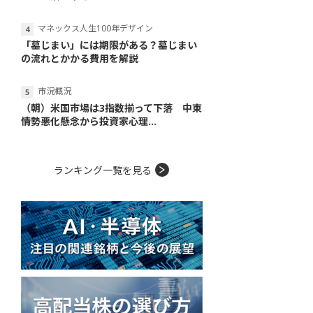
マネックス人生100年デザイン
「墓じまい」には期限がある？墓じまい
の流れとかかる費用を解説
市況概況
（朝）米国市場は3指数揃って下落 中東
情勢悪化懸念から投資家心理...
ランキング一覧を見る