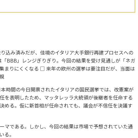
織り込み済みだが、佳境のイタリア大手銀行再建プロセスへの
は「BBB」レンジぎりぎり。今回の結果を受け見通しが「ネガ
集まりにくくなる □ 来年の欧州の選挙は要注目だが、当面は
視
本時間の今日開票されたイタリアの国民選挙では、改憲案が
任を表明したため、マッタレッラ大統領が後継者を任命する
決める。仮に新首相が任命されても、議会が不信任を決議す
ーマである。しかし、今回の結果は市場で予想されていた通
いる。