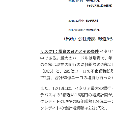
リスク1：増資の可否とその条件
イタリ
中である。最大のハードルは増資で、年内
の金額は現在の同行の時価総額の7倍以
（DES）と、285億ユーロの不良債権
で2度、合計80億ユーロの増資も行っ
また、12/13には、イタリア最大の銀
テパスキの3倍近い1.6兆円の増資計
クレディトの現在の時価総額124億ユー
クレディトの合計増資額は2.2兆円と