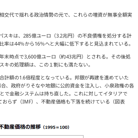
相交代で揺れる政治情勢の元で、これらの増資が無事全額実
スキは、285億ユーロ（3.2兆円）の不良債権を処分する計
比率は44％から16％へと大幅に低下すると見込まれている。
末時点で3,600億ユーロ（約43兆円）とされる。その後処
スキの処理額は、この１割にも満たない。
合計額の1.6倍程度となっている。邦銀が再建を進めていた
の場合、政府がりそなや地銀に公的資金を注入し、小泉政権の各
とで金融システムは持ち直した。これに対してイタリアで
ておらず（IMF）、不動産価格も下落を続けている（図表