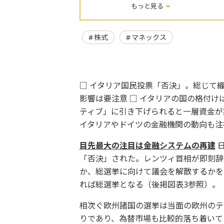
もっと見る
株式
マネックス
□ イタリア国民投票「否決」。総じて
影響は要注意 □ イタリアの国の格付け
ティブ」に引き下げられると一層資金が
イタリアやドイツの金融機関の動向も注
目先最大の注目は金融システムの再建
日
「否決」された。レンツィ首相が即刻辞
か、総選挙に向けて議会を解散するかを
れば総選挙となる（後掲図表3参照）。
相次ぐ欧州諸国の選挙は当面の欧州のテ
りであり、為替市場も比較的落ち着いて