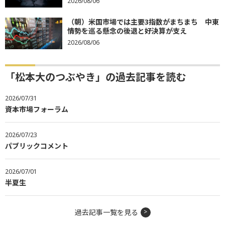
2026/08/06
（朝）米国市場では主要3指数がまちまち 中東
情勢を巡る懸念の後退と好決算が支え
2026/08/06
「松本大のつぶやき」の過去記事を読む
2026/07/31
資本市場フォーラム
2026/07/23
パブリックコメント
2026/07/01
半夏生
過去記事一覧を見る