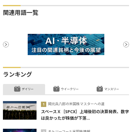
関連用語一覧
ランキング
デイリー
ウイークリー
マンスリー
岡元兵八郎の米国株マスターへの道
スペースＸ［SPCX］上場後初の決算発表、数字
は良かったが株価が下落...
モトリーフール米国株情報