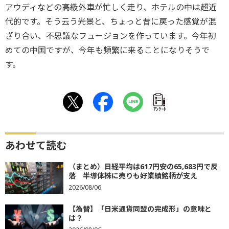
アウディなどの高級外車が忙しく走り、ホテルの中は超近
代的です。そう云う光景と、ちょっと昔に戻った感覚が混
ざり合い、不思議なフュージョンを作っています。今年初
めての中国ですが、今年も頻繁に来ることになりそうで
す。
ｱﾝｹｰﾄ
あわせて読む
（まとめ）日経平均は617円安の65,683円で反
落 半導体株に売りも好業績銘柄が支え
2026/08/06
【為替】「日米通貨同盟の完成形」の意味と
は？