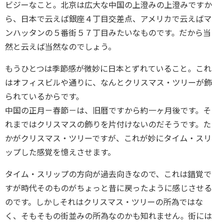
ビジーなこと。北京は広大な中国の上澄みの上澄みですか
ら、日本で云えば銀座４丁目交差点、アメリカで云えばマ
ンハッタンの５番街５７丁目みたいなものです。だから当
然と云えば当然なのでしょう。
もうひとつは季節感が微妙に日本とずれていること。これ
はオフィスビルや通りに、なんとクリスマス・ツリーが飾
られているからです。
中国の正月－春節－は、旧暦ですから約一ヶ月後です。そ
れまではクリスマスの飾りを片付けないのだそうです。た
かがクリスマス・ツリーですが、これが妙にタイム・スリ
ップした感覚を憶えさせます。
タイム・スリップの方向が過去向きなので、これは錯覚で
すが時代そのものがちょっと昔に戻ったように感じさせる
のです。しかしそれはクリスマス・ツリーの所為ではな
く、そもそもの街並みの所為なのかも知れません。街には