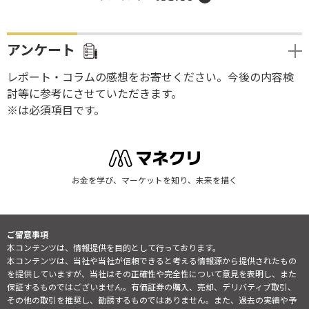
アンケート
レポート・コラムの感想をお寄せください。今後の内容検
討等に参考にさせていただきます。
※は必須項目です。
お金を学び、マーケットを知り、未来を描く
ご留意事項
本コンテンツは、情報提供を目的として行っております。
本コンテンツは、当社や当社が信頼できると考える情報源から提供されたもの
を提供していますが、当社はその正確性や完全性について意見を表明し、また
保証するものではございません。有価証券の購入、売却、デリバティブ取引、
その他の取引を推奨し、勧誘するものではありません。また、過去の実績や予