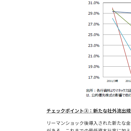
チェックポイント③：新たな社外流出規
リーマンショック後導入された新たな金
がある。これまでの
最低資本比率に加え