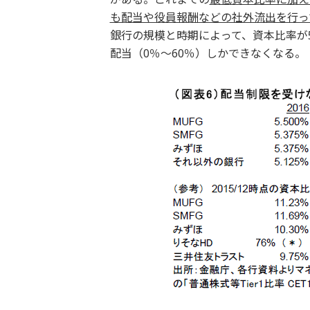
も配当や役員報酬などの社外流出を行っ
銀行の規模と時期によって、資本比率が5
配当（0％～60％）しかできなくなる。