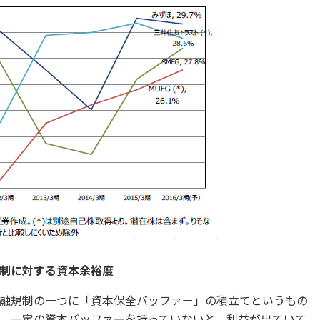
制に対する資本余裕度
融規制の一つに「資本保全バッファー」の積立てというもの
、一定の資本バッファーを持っていないと、利益が出ていて