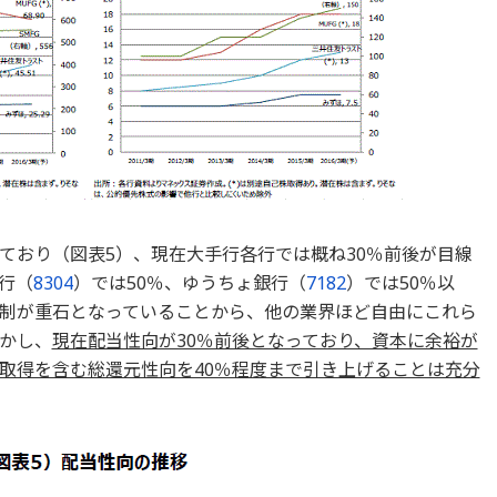
ており（図表5）、現在大手行各行では概ね30％前後が目線
行（
8304
）では50％、ゆうちょ銀行（
7182
）では50％以
制が重石となっていることから、他の業界ほど自由にこれら
かし、
現在配当性向が30％前後となっており、資本に余裕が
取得を含む総還元性向を40％程度まで引き上げることは充分