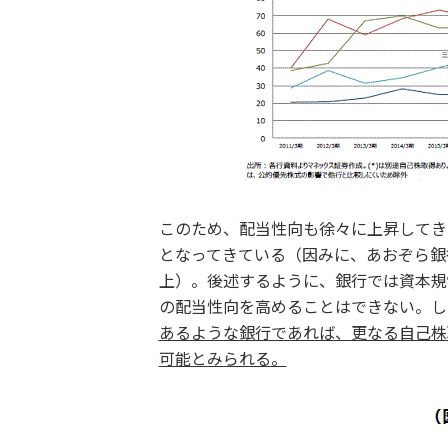
このため、配当性向も徐々に上昇してき
となってきている（因みに、あおぞら銀
上）。後述するように、銀行では資本規
の配当性向を高めることはできない。し
あるような銀行であれば、更なる自己株
可能とみられる。