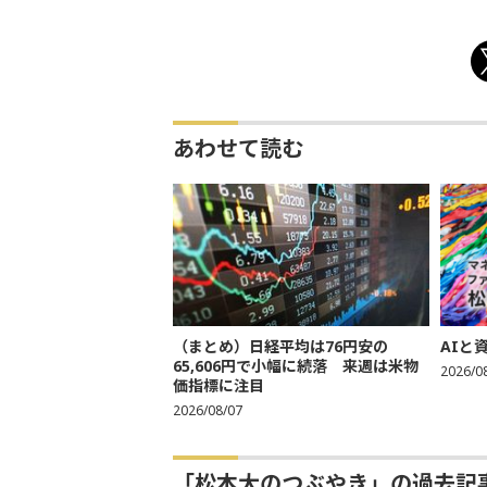
あわせて読む
（まとめ）日経平均は76円安の
AIと
65,606円で小幅に続落 来週は米物
2026/0
価指標に注目
2026/08/07
「松本大のつぶやき」の過去記