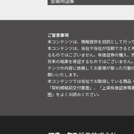
金融用語集
ご留意事項
本コンテンツは、情報提供を目的として行っ
本コンテンツは、当社や当社が信頼できると
るものではございません。有価証券の購入、
将来の結果を保証するものではございません
テンツの内容に依拠してお客様が取った行動
願いいたします。
本コンテンツでは当社でお取扱している商品
「契約締結前交付書面」、「上場有価証券等
明
」をよくお読みください。