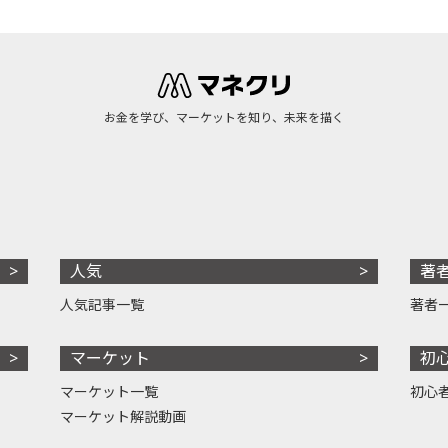
お金を学び、マーケットを知り、未来を描く
人気
著
人気記事一覧
著者
マーケット
初
マーケット一覧
初心
マーケット解説動画