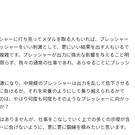
シャーに打ち克ってメダルを取る人もいれば、プレッシャー
ッシャーをいい刺激として、更にいい結果を出す人もいるで
複雑です。プレッシャーが出力に強大な影響を与えること明
限らず、我々の通常の仕事であれ、あらゆることにプレッシ
激になり、中規模のプレッシャーは出力を乱して低下させる
に負けるか、それを栄養のようにして乗り越えられるかで
のは、やはり何度も何度もそのようなプレッシャーに向かっ
か？
はありませんが、仕事をこなしていく上での多くの示唆が含
ーに負けないように、更に更に鍛練を積みたいと思います。