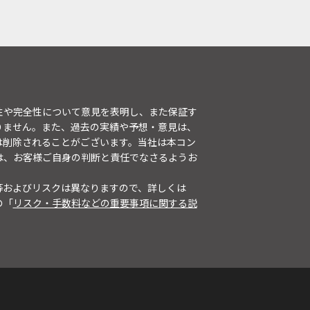
性や完全性について意見を表明し、また保証す
りません。また、過去の実績や予想・意見は、
は削除されることがございます。当社は本コン
は、お客様ご自身の判断と責任でなさるようお
等およびリスクは異なりますので、詳しくは
の「
リスク・手数料などの重要事項に関する説