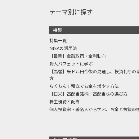
テーマ別に探す
特集
特集一覧
NISAの活用法
【最新】金融政策・金利動向
賢人バフェットに学ぶ
【為替】米ドル円今後の見通し、投資判断の
方
らくちん！積立でお金を増やす方法
【日米】高配当銘柄／高配当株の選び方
株主優待と配当
個人投資家・著名人から学ぶ、お金と投資の