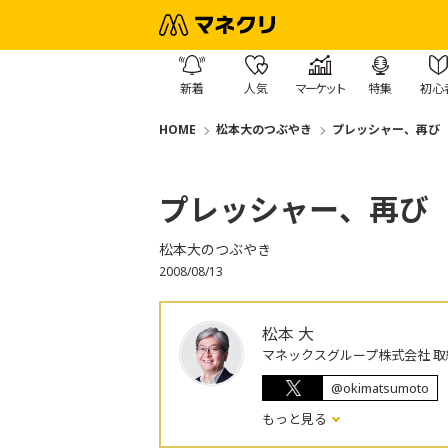
新着
人気
マーケット
特集
初心
HOME
松本大のつぶやき
プレッシャー、再び
プレッシャー、再び
松本大のつぶやき
2008/08/13
松本 大
マネックスグループ株式会社 取
@okimatsumoto
もっと見る