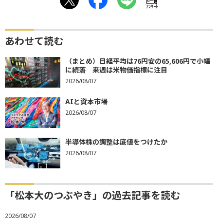
ｱﾝｹｰﾄ
あわせて読む
（まとめ）日経平均は76円安の65,606円で小幅
に続落 来週は米物価指標に注目
2026/08/07
AIと資本市場
2026/08/07
半導体株の調整は底値をつけたか
2026/08/07
「松本大のつぶやき」の過去記事を読む
2026/08/07