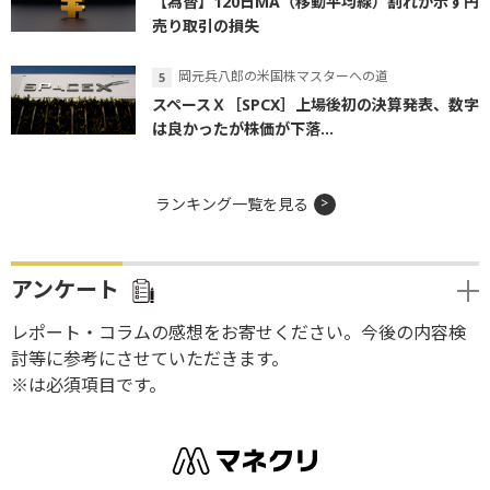
【為替】120日MA（移動平均線）割れが示す円
売り取引の損失
岡元兵八郎の米国株マスターへの道
スペースＸ［SPCX］上場後初の決算発表、数字
は良かったが株価が下落...
ランキング一覧を見る
アンケート
レポート・コラムの感想をお寄せください。今後の内容検
討等に参考にさせていただきます。
※は必須項目です。