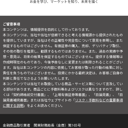
お金を学び、マーケットを知り、未来を描く
ご留意事項
本コンテンツは、情報提供を目的として行っております。
本コンテンツは、当社や当社が信頼できると考える情報源から提供されたもの
を提供していますが、当社はその正確性や完全性について意見を表明し、また
保証するものではございません。有価証券の購入、売却、デリバティブ取引、
その他の取引を推奨し、勧誘するものではありません。また、過去の実績や予
想・意見は、将来の結果を保証するものではございません。提供する情報等は
作成時現在のものであり、今後予告なしに変更または削除されることがござい
ます。当社は本コンテンツの内容に依拠してお客様が取った行動の結果に対し
責任を負うものではございません。投資にかかる最終決定は、お客様ご自身の
判断と責任でなさるようお願いいたします。
本コンテンツでは当社でお取扱している商品・サービス等について言及してい
る部分があります。商品ごとに手数料等およびリスクは異なりますので、詳し
くは「契約締結前交付書面」、「上場有価証券等書面」、「目論見書」、「目
論見書補完書面」または当社ウェブサイトの「
リスク・手数料などの重要事項
に関する説明
」をよくお読みください。
金融商品取引業者 関東財務局長（金商）第165号