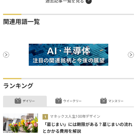
過去記事一覧を見る
関連用語一覧
ランキング
デイリー
ウイークリー
マンスリー
マネックス人生100年デザイン
「墓じまい」には期限がある？墓じまいの流れ
とかかる費用を解説