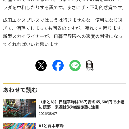
ラダを中和したりする訳です。まさにザ・下町的感覚です。
成田エクスプレスではこうは行きませんな。便利になり過
ぎて、洒落てしまっても困るのですが、寂れても困ります。
新型スカイライナーが、日暮里界隈への適度の刺激になっ
てくれればいいと思います。
ｱﾝｹｰﾄ
あわせて読む
（まとめ）日経平均は76円安の65,606円で小幅
に続落 来週は米物価指標に注目
2026/08/07
AIと資本市場