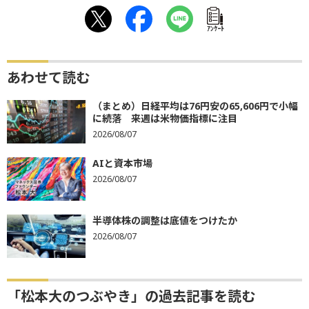
ｱﾝｹｰﾄ
あわせて読む
（まとめ）日経平均は76円安の65,606円で小幅
に続落 来週は米物価指標に注目
2026/08/07
AIと資本市場
2026/08/07
半導体株の調整は底値をつけたか
2026/08/07
「松本大のつぶやき」の過去記事を読む