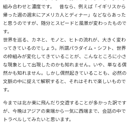
組み合わせと濃度です。 昔なら、例えば「イギリスから
帰った週の週末にアメリカ人とディナー」などならあった
と思うのですが、随分とスピードと風景が変わったもので
す。
世界を巡る、カネと、モノと、ヒトの流れが、大きく変わ
ってきているのでしょう。所謂パラダイム・シフト、世界
の枠組みが変化してきていることが、こんなところに小さ
な現象として出現したのかも知れません。いや、単なる偶
然かも知れません。しかし偶然起きていることも、必然の
文脈の中に捉えて解釈すると、それはそれで楽しいもので
す。
今までは北か東に飛んだり交遊することが多かった訳です
が、今晩はアジアの東端から一気に西端まで、会話の中で
トラベルしてみたいと思います。