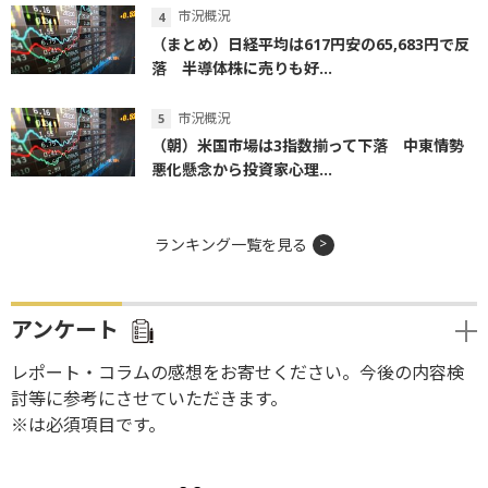
市況概況
（まとめ）日経平均は617円安の65,683円で反
落 半導体株に売りも好...
市況概況
（朝）米国市場は3指数揃って下落 中東情勢
悪化懸念から投資家心理...
ランキング一覧を見る
アンケート
レポート・コラムの感想をお寄せください。今後の内容検
討等に参考にさせていただきます。
※は必須項目です。