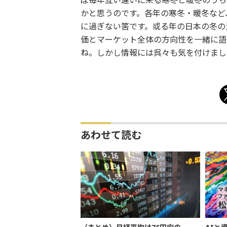
ぼ毎年互い違いに来る寒冬と暖冬のうち
かと思うのです。各年の寒冬・暖冬など
に過ぎない筈です。或る年の日本の冬の
価とマーケット全体の方向性を一緒に語
ね。しかし情報には呉々も気を付けまし
あわせて読む