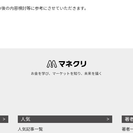
今後の内容検討等に参考にさせていただきます。
お金を学び、マーケットを知り、未来を描く
人気
著
人気記事一覧
著者