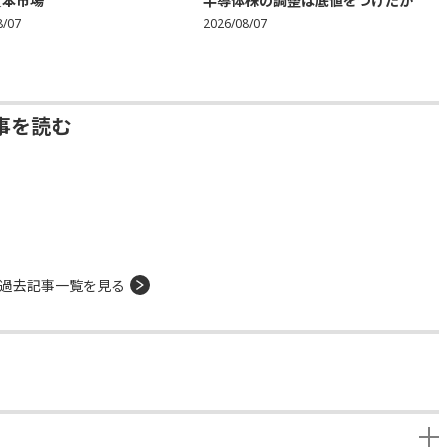
資本市場
半導体株の調整は底値をつけたか
8/07
2026/08/07
事を読む
過去記事一覧を見る