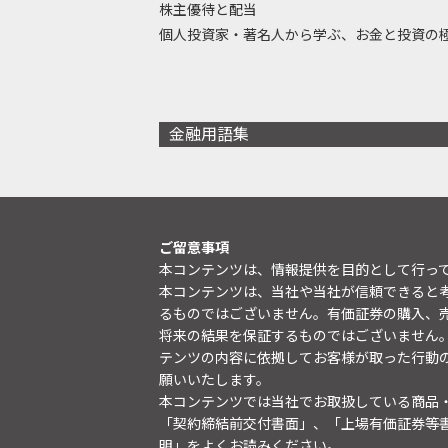
株主優待と配当
個人投資家・著名人から学ぶ、お金と投資の
金融用語集
ご留意事項
本コンテンツは、情報提供を目的として行っ
本コンテンツは、当社や当社が信頼できると
るものではございません。有価証券の購入、
将来の結果を保証するものではございません
テンツの内容に依拠してお客様が取った行動
願いいたします。
本コンテンツでは当社でお取扱している商品
「契約締結前交付書面」、「上場有価証券等
明
」をよくお読みください。