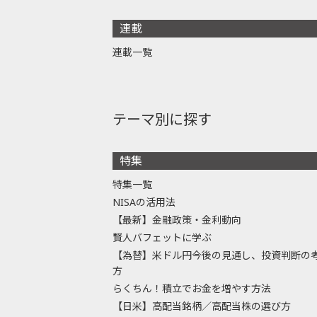
連載
連載一覧
テーマ別に探す
特集
特集一覧
NISAの活用法
【最新】金融政策・金利動向
賢人バフェットに学ぶ
【為替】米ドル円今後の見通し、投資判断の
方
らくちん！積立でお金を増やす方法
【日米】高配当銘柄／高配当株の選び方