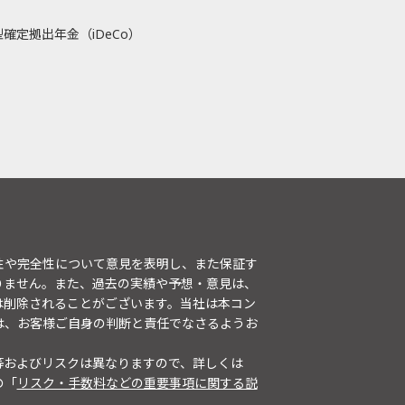
確定拠出年金（iDeCo）
性や完全性について意見を表明し、また保証す
りません。また、過去の実績や予想・意見は、
は削除されることがございます。当社は本コン
は、お客様ご自身の判断と責任でなさるようお
等およびリスクは異なりますので、詳しくは
の「
リスク・手数料などの重要事項に関する説