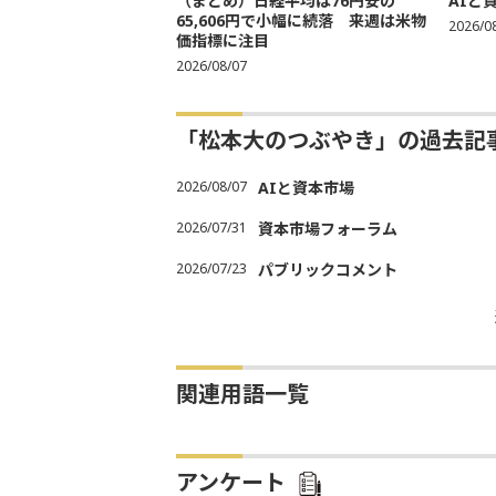
（まとめ）日経平均は76円安の
AIと
65,606円で小幅に続落 来週は米物
2026/0
価指標に注目
2026/08/07
「松本大のつぶやき」の過去記
2026/08/07
AIと資本市場
2026/07/31
資本市場フォーラム
2026/07/23
パブリックコメント
関連用語一覧
アンケート