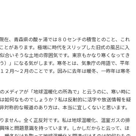
現在、青森県の酸ヶ湯では８０センチの積雪とのこと、これ
ことがあります。極端に時代をスリップした旧式の風呂に入
似合いそうな土地の雰囲気です。東京もかなり寒くなってき
う）」になる気がします。寒冬とは、気象庁の用語で、平年
１２月〜２月のことです。因みに去年は暖冬、一昨年は寒冬
のメディアが「地球温暖化の所為で」と云うのに、寒い時に
は如何なものでしょうか？私は反射的に活字や放送情報を疑
非対称的な報道のあり方は、本当に宜しくないと思います。
りません。全く正反対です。私は地球温暖化、温室ガスの排
興味と問題意識を持っています。しかしだからと云って、ほ