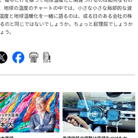
、暖冬だけを取って地球温暖化と関連づけるのは如何なもの
、地球の温度のチャートの中では、小さな小さな局部的な波
温度と地球温暖化を一緒に語るのは、或る日のある会社の株
るのと同じではないでしょうか。ちょっと屁理屈でしょうか
ょう。
印刷
ｱﾝｹｰﾄ