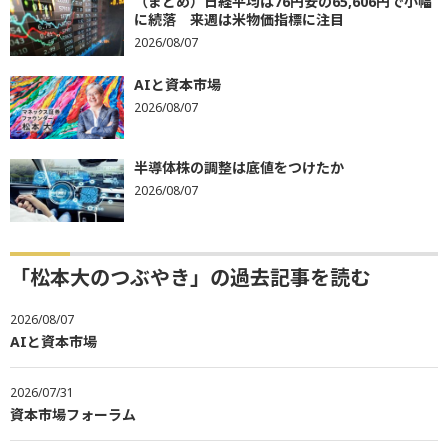
（まとめ）日経平均は76円安の65,606円で小幅
に続落 来週は米物価指標に注目
2026/08/07
AIと資本市場
2026/08/07
半導体株の調整は底値をつけたか
2026/08/07
「松本大のつぶやき」の過去記事を読む
2026/08/07
AIと資本市場
2026/07/31
資本市場フォーラム