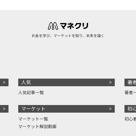
お金を学び、マーケットを知り、未来を描く
人気
著
人気記事一覧
著者
マーケット
初
マーケット一覧
初心
マーケット解説動画