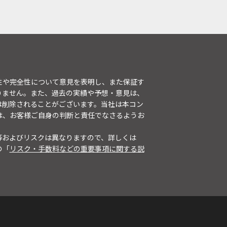
性や完全性について意見を表明し、また保証す
りません。また、過去の実績や予想・意見は、
は削除されることがございます。当社は本コン
は、お客様ご自身の判断と責任でなさるようお
等およびリスクは異なりますので、詳しくは
の「
リスク・手数料などの重要事項に関する説