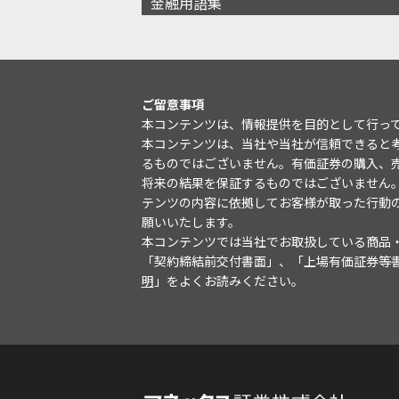
金融用語集
ご留意事項
本コンテンツは、情報提供を目的として行っ
本コンテンツは、当社や当社が信頼できると
るものではございません。有価証券の購入、
将来の結果を保証するものではございません
テンツの内容に依拠してお客様が取った行動
願いいたします。
本コンテンツでは当社でお取扱している商品
「契約締結前交付書面」、「上場有価証券等
明
」をよくお読みください。