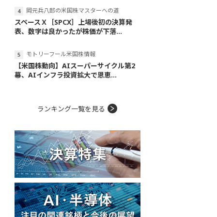
岡元兵八郎の米国株マスターへの道
スペースＸ［SPCX］上場後初の決算発
表、数字は良かったが株価が下落...
モトリーフール米国株情報
【米国株動向】AIスーパーサイクル第2
幕、AIインフラ投資拡大で恩恵...
ランキング一覧を見る