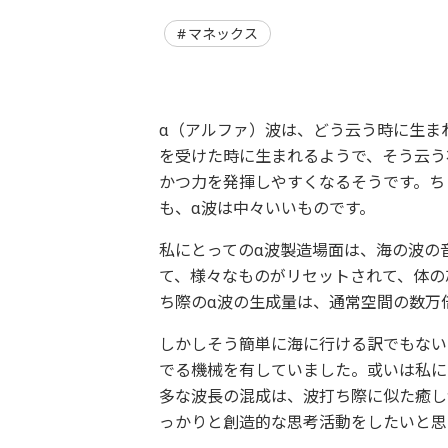
マネックス
α（アルファ）波は、どう云う時に生ま
を受けた時に生まれるようで、そう云う
かつ力を発揮しやすくなるそうです。ち
も、α波は中々いいものです。
私にとってのα波製造場面は、海の波の
て、様々なものがリセットされて、体の
ち際のα波の生成量は、通常空間の数万
しかしそう簡単に海に行ける訳でもない
でる機械を有していました。或いは私に
多な波長の混成は、波打ち際に似た癒し
っかりと創造的な思考活動をしたいと思