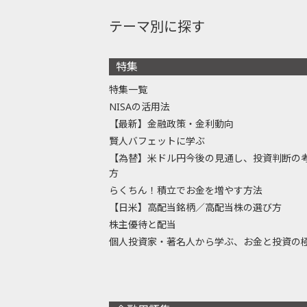
テーマ別に探す
特集
特集一覧
NISAの活用法
【最新】金融政策・金利動向
賢人バフェットに学ぶ
【為替】米ドル円今後の見通し、投資判断の
方
らくちん！積立でお金を増やす方法
【日米】高配当銘柄／高配当株の選び方
株主優待と配当
個人投資家・著名人から学ぶ、お金と投資の