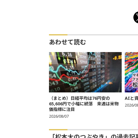
あわせて読む
（まとめ）日経平均は76円安の
AIと
65,606円で小幅に続落 来週は米物
2026/0
価指標に注目
2026/08/07
「松本大のつぶやき」の過去記