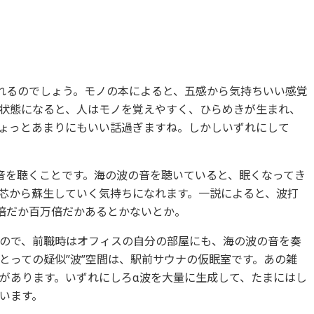
れるのでしょう。モノの本によると、五感から気持ちいい感覚
状態になると、人はモノを覚えやすく、ひらめきが生まれ、
ょっとあまりにもいい話過ぎますね。しかしいずれにして
音を聴くことです。海の波の音を聴いていると、眠くなってき
芯から蘇生していく気持ちになれます。一説によると、波打
倍だか百万倍だかあるとかないとか。
ので、前職時はオフィスの自分の部屋にも、海の波の音を奏
とっての疑似”波”空間は、駅前サウナの仮眠室です。あの雑
があります。いずれにしろα波を大量に生成して、たまにはし
います。