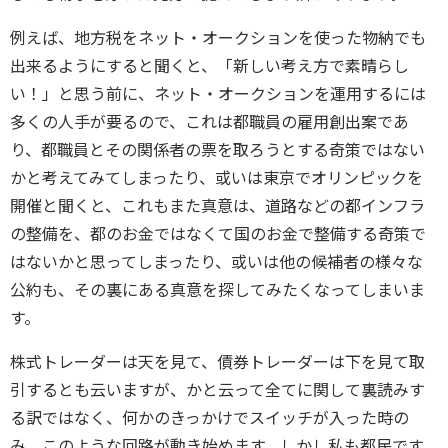
例えば、地方税をネット・オークションを使った物納でも
出来るようにすると聞くと、「新しい考え方で素晴らし
い！」と思う前に、ネット・オークションを運用するには
多くの人手が要るので、これは都職員の雇用創出案であ
り、都職員とその関係者の票を取ろうとする奇策ではない
かと考えてみてしまったり、或いは東京でオリンピックを
開催と聞くと、これもまた真意は、道路などの都インフラ
の整備を、都のお金ではなくて国のお金で整備する奇策で
はないかと思ってしまったり、或いは他の候補者の様々な
公約も、その裏にある真意を探してみたくなってしまいま
す。
株式トレーダーは天を見て、債券トレーダーは下を見て取
引するとも云いますが、かと云って全てに関して裏読みす
る訳ではなく、何かのきっかけでスイッチが入った時の
み、このような回路が動き始めます。しかし私も都民です