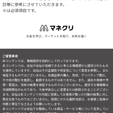
討等に参考にさせていただきます。
※は必須項目です。
お金を学び、マーケットを知り、未来を描く
ご留意事項
本コンテンツは、情報提供を目的として行っております。
本コンテンツは、当社や当社が信頼できると考える情報源から提供されたもの
を提供していますが、当社はその正確性や完全性について意見を表明し、また
保証するものではございません。有価証券の購入、売却、デリバティブ取引、
その他の取引を推奨し、勧誘するものではありません。また、過去の実績や予
想・意見は、将来の結果を保証するものではございません。提供する情報等は
作成時現在のものであり、今後予告なしに変更または削除されることがござい
ます。当社は本コンテンツの内容に依拠してお客様が取った行動の結果に対し
責任を負うものではございません。投資にかかる最終決定は、お客様ご自身の
判断と責任でなさるようお願いいたします。
本コンテンツでは当社でお取扱している商品・サービス等について言及してい