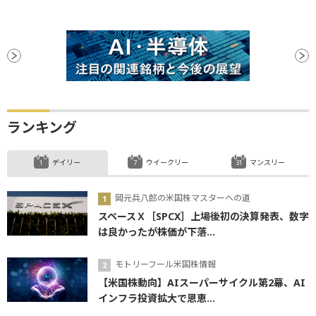
ランキング
デイリー
ウイークリー
マンスリー
岡元兵八郎の米国株マスターへの道
スペースＸ［SPCX］上場後初の決算発表、数字
は良かったが株価が下落...
モトリーフール米国株情報
【米国株動向】AIスーパーサイクル第2幕、AI
インフラ投資拡大で恩恵...