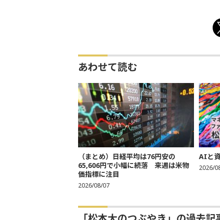
あわせて読む
（まとめ）日経平均は76円安の
AIと
65,606円で小幅に続落 来週は米物
2026/0
価指標に注目
2026/08/07
「松本大のつぶやき」の過去記