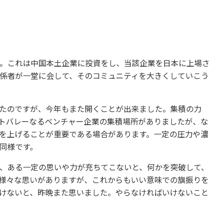
。これは中国本土企業に投資をし、当該企業を日本に上場さ
係者が一堂に会して、そのコミュニティを大きくしていこう
たのですが、今年もまた開くことが出来ました。集積の力
トバレーなるベンチャー企業の集積場所がありましたが、な
を上げることが重要である場合があります。一定の圧力や濃
同様です。
、ある一定の思いや力が充ちてこないと、何かを突破して、
様々な思いがありますが、これからもいい意味での旗振りを
けないと、昨晩また思いました。やらなければいけないこと