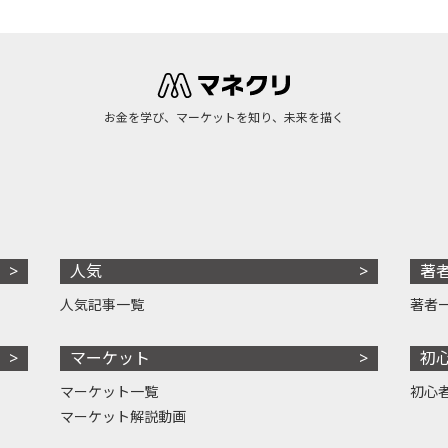
お金を学び、マーケットを知り、未来を描く
人気
著
人気記事一覧
著者
マーケット
初
マーケット一覧
初心
マーケット解説動画