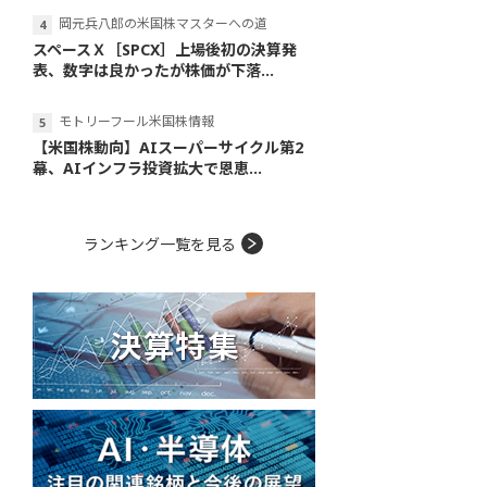
岡元兵八郎の米国株マスターへの道
スペースＸ［SPCX］上場後初の決算発
表、数字は良かったが株価が下落...
モトリーフール米国株情報
【米国株動向】AIスーパーサイクル第2
幕、AIインフラ投資拡大で恩恵...
ランキング一覧を見る