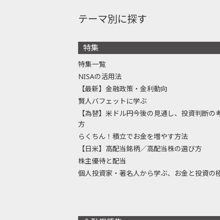
テーマ別に探す
特集
特集一覧
NISAの活用法
【最新】金融政策・金利動向
賢人バフェットに学ぶ
【為替】米ドル円今後の見通し、投資判断の
方
らくちん！積立でお金を増やす方法
【日米】高配当銘柄／高配当株の選び方
株主優待と配当
個人投資家・著名人から学ぶ、お金と投資の