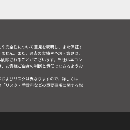
性や完全性について意見を表明し、また保証す
りません。また、過去の実績や予想・意見は、
は削除されることがございます。当社は本コン
は、お客様ご自身の判断と責任でなさるようお
等およびリスクは異なりますので、詳しくは
の「
リスク・手数料などの重要事項に関する説