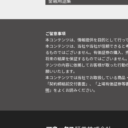
金融用語集
ご留意事項
本コンテンツは、情報提供を目的として行っ
本コンテンツは、当社や当社が信頼できると
るものではございません。有価証券の購入、
将来の結果を保証するものではございません
テンツの内容に依拠してお客様が取った行動
願いいたします。
本コンテンツでは当社でお取扱している商品
「契約締結前交付書面」、「上場有価証券等
明
」をよくお読みください。