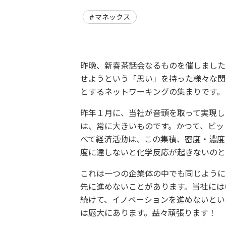
マネックス
昨晩、新春茶話会なるものを催しました
せようという「思い」を持った様々な関
とするネットワーキングの集まりです。
昨年１月に、当社が音頭を取って実現し
は、常に大きいものです。かつて、ビッ
べて経済活動は、この集積、密度・濃度
度に達しないと化学反応が起きないのと
これは一つの企業体の中でも同じように
先に進めないことがあります。当社には
続けて、イノベーションを進めないとい
は厖大にあります。益々頑張ります！