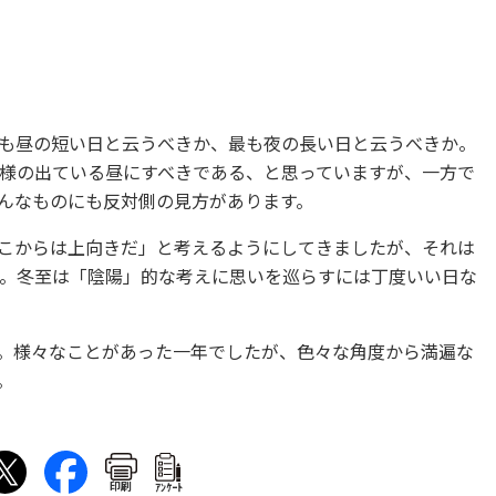
も昼の短い日と云うべきか、最も夜の長い日と云うべきか。
様の出ている昼にすべきである、と思っていますが、一方で
んなものにも反対側の見方があります。
こからは上向きだ」と考えるようにしてきましたが、それは
。冬至は「陰陽」的な考えに思いを巡らすには丁度いい日な
。様々なことがあった一年でしたが、色々な角度から満遍な
。
印刷
ｱﾝｹｰﾄ