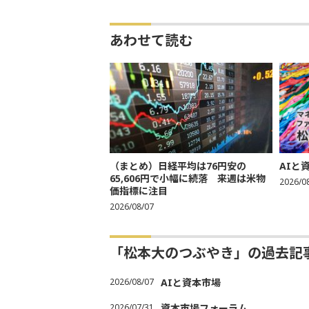
あわせて読む
（まとめ）日経平均は76円安の
AIと
65,606円で小幅に続落 来週は米物
2026/0
価指標に注目
2026/08/07
「松本大のつぶやき」の過去記
2026/08/07
AIと資本市場
2026/07/31
資本市場フォーラム