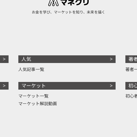
お金を学び、マーケットを知り、未来を描く
人気
著
人気記事一覧
著者
マーケット
初
マーケット一覧
初心
マーケット解説動画