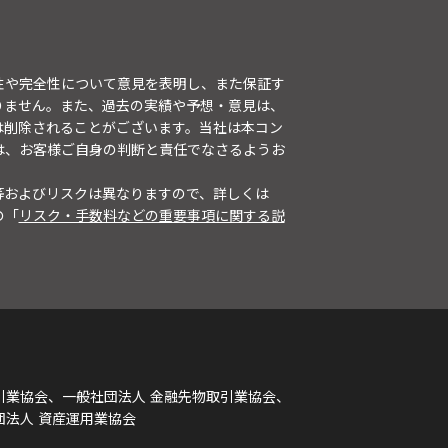
性や完全性について意見を表明し、また保証す
りません。また、過去の実績や予想・意見は、
は削除されることがございます。当社は本コン
は、お客様ご自身の判断と責任でなさるようお
等およびリスクは異なりますので、詳しくは
の「
リスク・手数料などの重要事項に関する説
引業協会、一般社団法人 金融先物取引業協会、
団法人 資産運用業協会