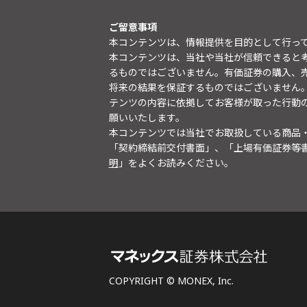
ご留意事項
本コンテンツは、情報提供を目的として行っ
本コンテンツは、当社や当社が信頼できると
るものではございません。有価証券の購入、
将来の結果を保証するものではございません
テンツの内容に依拠してお客様が取った行動
願いいたします。
本コンテンツでは当社でお取扱している商品
「契約締結前交付書面」、「上場有価証券等
明
」をよくお読みください。
COPYRIGHT © MONEX, Inc.