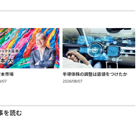
資本市場
半導体株の調整は底値をつけたか
8/07
2026/08/07
事を読む