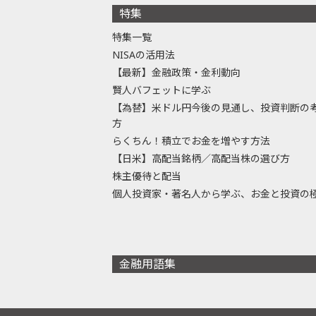
特集
特集一覧
NISAの活用法
【最新】金融政策・金利動向
賢人バフェットに学ぶ
【為替】米ドル円今後の見通し、投資判断の
方
らくちん！積立でお金を増やす方法
【日米】高配当銘柄／高配当株の選び方
株主優待と配当
個人投資家・著名人から学ぶ、お金と投資の
金融用語集