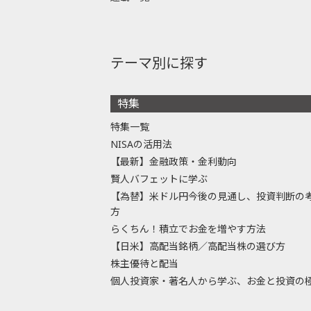
テーマ別に探す
特集
特集一覧
NISAの活用法
【最新】金融政策・金利動向
賢人バフェットに学ぶ
【為替】米ドル円今後の見通し、投資判断の
方
らくちん！積立でお金を増やす方法
【日米】高配当銘柄／高配当株の選び方
株主優待と配当
個人投資家・著名人から学ぶ、お金と投資の