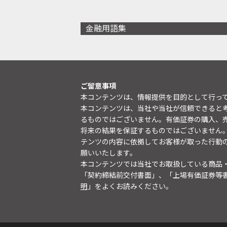
金融用語集
ご留意事項
本コンテンツは、情報提供を目的として行っ
本コンテンツは、当社や当社が信頼できると
るものではございません。有価証券の購入、
将来の結果を保証するものではございません
テンツの内容に依拠してお客様が取った行動
願いいたします。
本コンテンツでは当社でお取扱している商品
「契約締結前交付書面」、「上場有価証券等
明
」をよくお読みください。