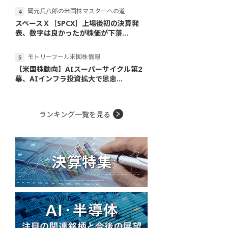
岡元兵八郎の米国株マスターへの道
スペースＸ［SPCX］上場後初の決算発
表、数字は良かったが株価が下落...
モトリーフール米国株情報
【米国株動向】AIスーパーサイクル第2
幕、AIインフラ投資拡大で恩恵...
ランキング一覧を見る