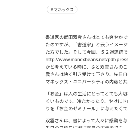
マネックス
書道家の武田双雲さんはとても爽やかで
たのですが、「書道家」と云うイメージ
た方でした。そして今回、５２週連続で
http://www.monexbeans.net/pdf/p
かと考えている時に、ふと双雲さんのこ
雲さんは快く引き受けて下さり、先日自
マネックス・ユニバーシティの内藤と共
「お金」は人の生活にとってとても大切
くいものです。冷たかったり、やけにド
りを「お金のゼミナール」に与えたくて
双雲さんは、書によって人々に感動を与