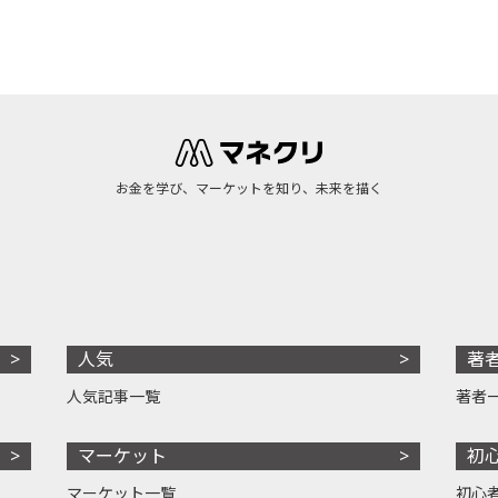
お金を学び、マーケットを知り、未来を描く
人気
著
人気記事一覧
著者
マーケット
初
マーケット一覧
初心