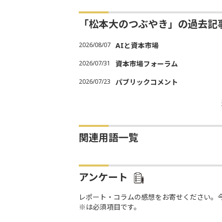
「松本大のつぶやき」の過去記
2026/08/07
AIと資本市場
2026/07/31
資本市場フォーラム
2026/07/23
パブリックコメント
関連用語一覧
アンケート
レポート・コラムの感想をお寄せください。
※は必須項目です。