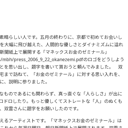
素晴らしい人です。五月の終わりに、京都で初めてお会いし
を大幅に飛び越えた、人間的な優しさとダイナミズムに溢れ
新聞紙上で展開する「マネックスお金のゼミナール」
ress/mbh/press_2006_9_22_okanezemi.pdfのロゴをどうしよう
とを思い出し、題字を書いて貰おうと頼んでみました。 双
宅まで訪ねて、「お金のゼミナール」に対する思い入れを、
に、説明に参りました。
なものであるにも関わらず、真っ直ぐな「人らしさ」が出に
ロドロしたり。もっと優しくてストレートな「人」のぬくも
、双雲さんに題字をお願いしたのです。
えるアーティストです。「マネックスお金のゼミナール」は