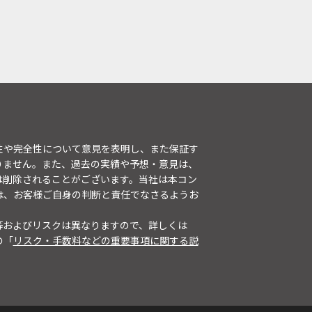
性や完全性について意見を表明し、また保証す
りません。また、過去の実績や予想・意見は、
は削除されることがございます。当社は本コン
は、お客様ご自身の判断と責任でなさるようお
等およびリスクは異なりますので、詳しくは
の「
リスク・手数料などの重要事項に関する説