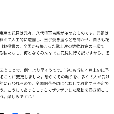
東京の花見は元々、八代将軍吉宗が始めたものです。元祖は
植えて人工的に造園し、玉子焼き屋などを開かせ、自らも花
川お得意の、全国から集まった武士達の懐柔政策の一環で
る私たちも、何となくみんなでお花見に行く訳ですから、徳
云うことで、例年より早そうです。当社も当初４月上旬に予
ることに変更しました。恐らくその煽りを、多くの人が受け
的に行われるので、全国開花予想に合わせて移動する予定で
う。こうしてあっちこっちでザワザワした騒動を巻き起こし
う。楽しみですね！