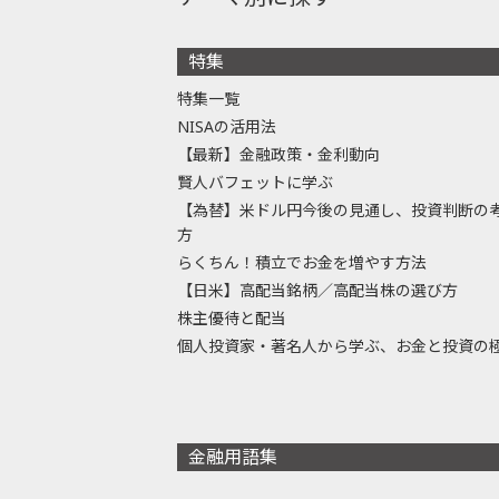
特集
特集一覧
NISAの活用法
【最新】金融政策・金利動向
賢人バフェットに学ぶ
【為替】米ドル円今後の見通し、投資判断の
方
らくちん！積立でお金を増やす方法
【日米】高配当銘柄／高配当株の選び方
株主優待と配当
個人投資家・著名人から学ぶ、お金と投資の
金融用語集