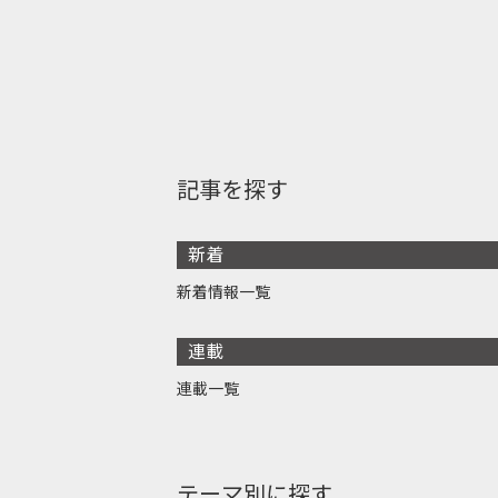
記事を探す
新着
新着情報一覧
連載
連載一覧
テーマ別に探す