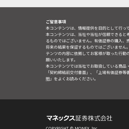
ご留意事項
本コンテンツは、情報提供を目的として行っ
本コンテンツは、当社や当社が信頼できると
るものではございません。有価証券の購入、
将来の結果を保証するものではございません
テンツの内容に依拠してお客様が取った行動
願いいたします。
本コンテンツでは当社でお取扱している商品
「契約締結前交付書面」、「上場有価証券等
明
」をよくお読みください。
COPYRIGHT © MONEX, Inc.