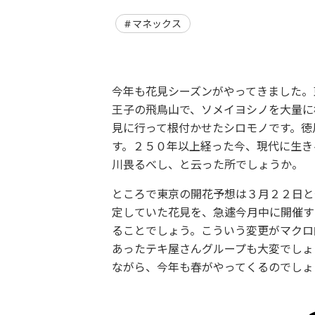
マネックス
今年も花見シーズンがやってきました。
王子の飛鳥山で、ソメイヨシノを大量に
見に行って根付かせたシロモノです。徳
す。２５０年以上経った今、現代に生き
川畏るべし、と云った所でしょうか。
ところで東京の開花予想は３月２２日と
定していた花見を、急遽今月中に開催す
ることでしょう。こういう変更がマクロ
あったテキ屋さんグループも大変でしょ
ながら、今年も春がやってくるのでしょ