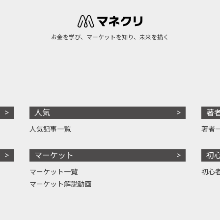
お金を学び、マーケットを知り、未来を描く
人気
著
人気記事一覧
著者
マーケット
初
マーケット一覧
初心
マーケット解説動画