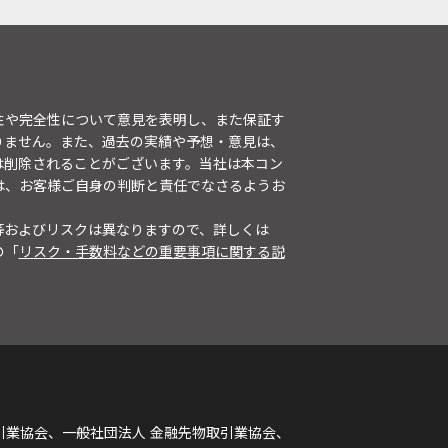
性や完全性について意見を表明し、また保証す
りません。また、過去の実績や予想・意見は、
は削除されることがございます。当社は本コン
は、お客様ご自身の判断と責任でなさるようお
等およびリスクは異なりますので、詳しくは
の「
リスク・手数料などの重要事項に関する説
引業協会、一般社団法人 金融先物取引業協会、