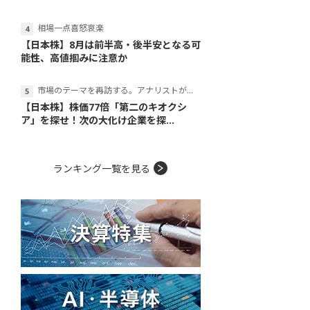
相場一点喜怒哀楽
【日本株】8月は前半高・後半安となる可
能性、高値掴みに注意か
市場のテーマを再訪する。アナリストが読み解くテーマの本質
【日本株】株価77倍「第二のキオクシ
ア」を探せ！次の大化け企業を探...
ランキング一覧を見る