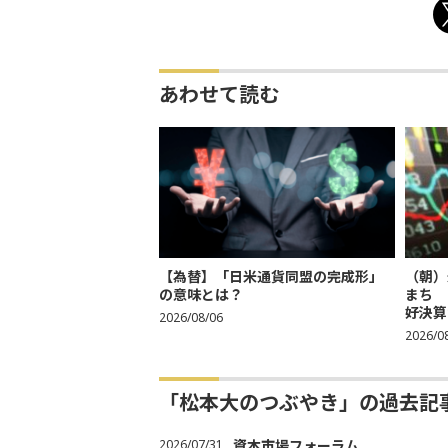
あわせて読む
【為替】「日米通貨同盟の完成形」
（朝）
の意味とは？
まち 
好決算
2026/08/06
2026/0
「松本大のつぶやき」の過去記
2026/07/31
資本市場フォーラム